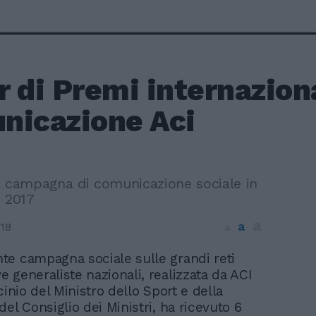
 di Premi internaziona
nicazione Aci
a campagna di comunicazione sociale in
e 2017
a
a
18
a
nte campagna sociale sulle grandi reti
ve generaliste nazionali, realizzata da ACI
cinio del Ministro dello Sport e della
el Consiglio dei Ministri, ha ricevuto 6