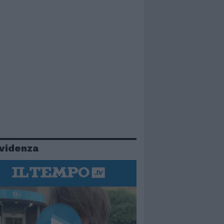
evidenza