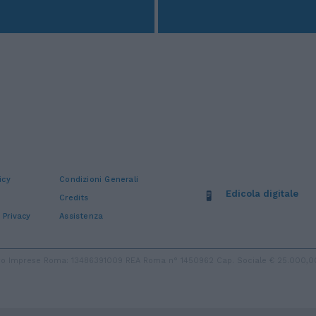
icy
Condizioni Generali
Edicola digitale
Credits
 Privacy
Assistenza
stro Imprese Roma: 13486391009 REA Roma n° 1450962 Cap. Sociale € 25.000,00 i.