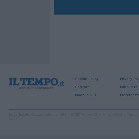
Cookie Policy
Privacy Pol
Contatti
Pubblicità
Modello 231
Preferenze
Sede legale: Piazza Colonna, 366 - 00187 Roma CF e P. Iva e Iscriz. Regi
4084