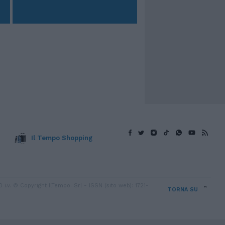
Il Tempo Shopping
v. © Copyright IlTempo. Srl - ISSN (sito web): 1721-
TORNA SU