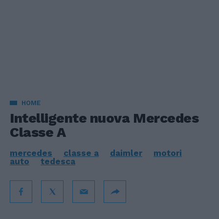
HOME
Intelligente nuova Mercedes
Classe A
mercedes
classe a
daimler
motori
auto
tedesca