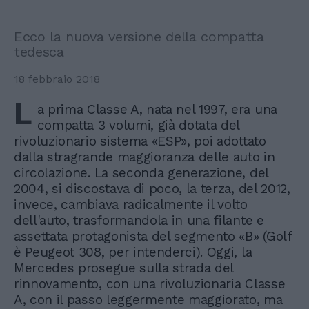
Ecco la nuova versione della compatta
tedesca
18 febbraio 2018
L
a prima Classe A, nata nel 1997, era una
compatta 3 volumi, già dotata del
rivoluzionario sistema «ESP», poi adottato
dalla stragrande maggioranza delle auto in
circolazione. La seconda generazione, del
2004, si discostava di poco, la terza, del 2012,
invece, cambiava radicalmente il volto
dell'auto, trasformandola in una filante e
assettata protagonista del segmento «B» (Golf
è Peugeot 308, per intenderci). Oggi, la
Mercedes prosegue sulla strada del
rinnovamento, con una rivoluzionaria Classe
A, con il passo leggermente maggiorato, ma