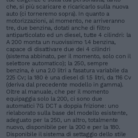
che, si più scaricare e ricaricarlo sulla nuova
auto (ci torneremo sopra). In quanto a
motorizzazioni, al momento, ne arriveranno
tre, due benzina, dotati anche di filtro
antiparticolato ed un diesel, tutte 4 cilindri: la
A 200 monta un nuovissimo 1.4 benzina,
capace di disattivare due dei 4 cilindri
(sistema abbinato, per il momento, solo con il
selettore automatico); la 250, sempre
benzina, è una 2.0 litri a fasatura variabile da
225 Cv; la 180 è una diesel di 1.5 litri, da 116 Cv
(deriva dal precedente modello in gamma).
Oltre al manuale, che per il momento
equipaggia solo la 200, ci sono due
automatici 7G DCT a doppia frizione: uno
rielaborato sulla base del modello esistente,
adeguato per la 250, un altro, totalmente
nuovo, disponibile per la 200 e per la 180.
Disponibile il sistema di settaggio dello stile