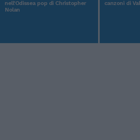
nell'Odissea pop di Christopher
canzoni di Va
Nolan