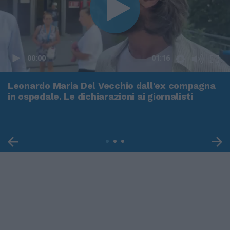
00:00
01:16
Leonardo Maria Del Vecchio dall'ex compagna
in ospedale. Le dichiarazioni ai giornalisti