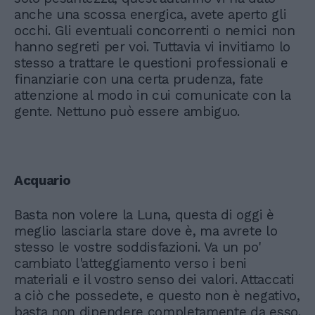
anche una scossa energica, avete aperto gli
occhi. Gli eventuali concorrenti o nemici non
hanno segreti per voi. Tuttavia vi invitiamo lo
stesso a trattare le questioni professionali e
finanziarie con una certa prudenza, fate
attenzione al modo in cui comunicate con la
gente. Nettuno può essere ambiguo.
Acquario
Basta non volere la Luna, questa di oggi è
meglio lasciarla stare dove è, ma avrete lo
stesso le vostre soddisfazioni. Va un po'
cambiato l'atteggiamento verso i beni
materiali e il vostro senso dei valori. Attaccati
a ciò che possedete, e questo non è negativo,
basta non dipendere completamente da esso.