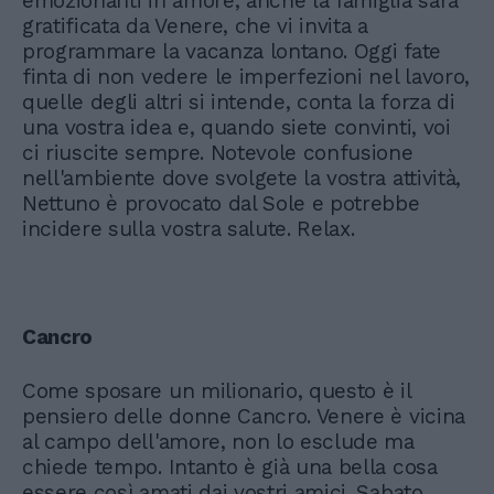
emozionanti in amore, anche la famiglia sarà
gratificata da Venere, che vi invita a
programmare la vacanza lontano. Oggi fate
finta di non vedere le imperfezioni nel lavoro,
quelle degli altri si intende, conta la forza di
una vostra idea e, quando siete convinti, voi
ci riuscite sempre. Notevole confusione
nell'ambiente dove svolgete la vostra attività,
Nettuno è provocato dal Sole e potrebbe
incidere sulla vostra salute. Relax.
Cancro
Come sposare un milionario, questo è il
pensiero delle donne Cancro. Venere è vicina
al campo dell'amore, non lo esclude ma
chiede tempo. Intanto è già una bella cosa
essere così amati dai vostri amici. Sabato