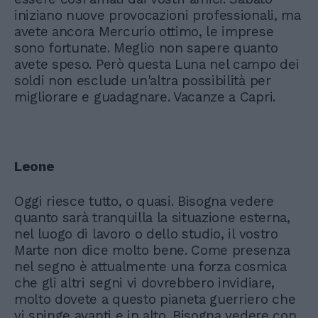
iniziano nuove provocazioni professionali, ma
avete ancora Mercurio ottimo, le imprese
sono fortunate. Meglio non sapere quanto
avete speso. Però questa Luna nel campo dei
soldi non esclude un'altra possibilità per
migliorare e guadagnare. Vacanze a Capri.
Leone
Oggi riesce tutto, o quasi. Bisogna vedere
quanto sarà tranquilla la situazione esterna,
nel luogo di lavoro o dello studio, il vostro
Marte non dice molto bene. Come presenza
nel segno è attualmente una forza cosmica
che gli altri segni vi dovrebbero invidiare,
molto dovete a questo pianeta guerriero che
vi spinge avanti e in alto. Bisogna vedere con