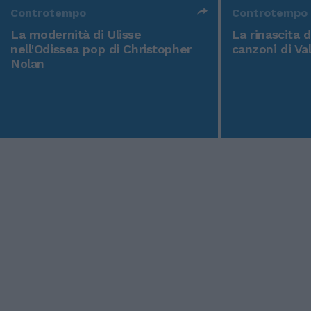
Controtempo
Controtempo
La modernità di Ulisse
La rinascita 
nell'Odissea pop di Christopher
canzoni di Va
Nolan