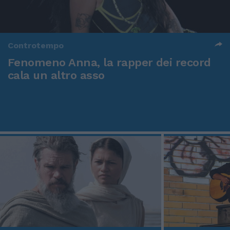
Controtempo
Fenomeno Anna, la rapper dei record
cala un altro asso