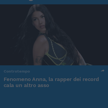
Controtempo
Fenomeno Anna, la rapper dei record
cala un altro asso