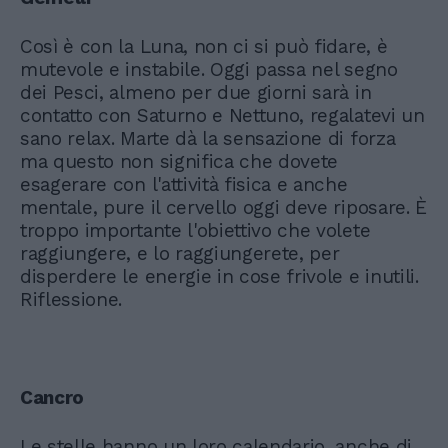
Così è con la Luna, non ci si può fidare, è
mutevole e instabile. Oggi passa nel segno
dei Pesci, almeno per due giorni sarà in
contatto con Saturno e Nettuno, regalatevi un
sano relax. Marte dà la sensazione di forza
ma questo non significa che dovete
esagerare con l'attività fisica e anche
mentale, pure il cervello oggi deve riposare. È
troppo importante l'obiettivo che volete
raggiungere, e lo raggiungerete, per
disperdere le energie in cose frivole e inutili.
Riflessione.
Cancro
Le stelle hanno un loro calendario, anche di