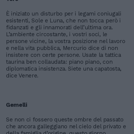
È iniziato un disturbo per i legami coniugali
esistenti, Sole e Luna, che non tocca però i
fidanzati e gli innamorati dell’ultima ora.
L’ambiente circostante, i vostri soci, le
persone vicine, la vostra posizione nel lavoro
e nella vita pubblica, Mercurio dice di non
insistere con certe persone. Usate la tattica
taurina ben collaudata: piano piano, con
diplomatica insistenza. Siete una capatosta,
dice Venere.
Gemelli
Se non ci fossero queste ombre del passato
che ancora galleggiano nel cielo del privato e
della famiglia d’origine, questo giorno