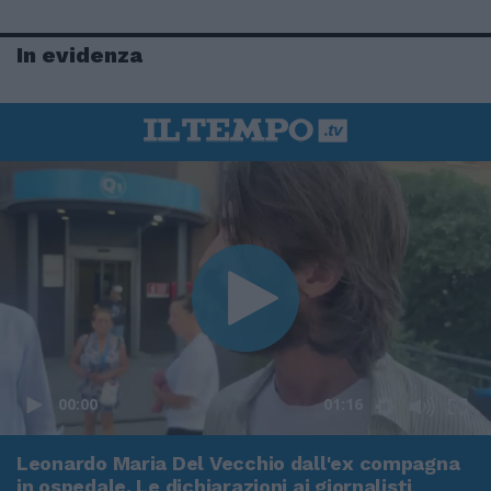
In evidenza
00:00
01:16
Leonardo Maria Del Vecchio dall'ex compagna
in ospedale. Le dichiarazioni ai giornalisti