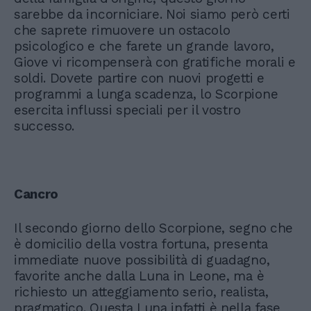
sarebbe da incorniciare. Noi siamo però certi
che saprete rimuovere un ostacolo
psicologico e che farete un grande lavoro,
Giove vi ricompenserà con gratifiche morali e
soldi. Dovete partire con nuovi progetti e
programmi a lunga scadenza, lo Scorpione
esercita influssi speciali per il vostro
successo.
Cancro
Il secondo giorno dello Scorpione, segno che
è domicilio della vostra fortuna, presenta
immediate nuove possibilità di guadagno,
favorite anche dalla Luna in Leone, ma è
richiesto un atteggiamento serio, realista,
pragmatico. Questa Luna infatti è nella fase