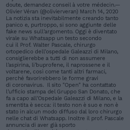
doute, demandez conseil à votre médecin.—
Olivier Véran (@olivierveran) March 14, 2020
La notizia sta inevitabilmente creando tanto
panico e, purtroppo, si sono aggiunte delle
fake news sull'argomento. Oggi è diventato
virale su Whatsapp un testo secondo
cui il Prof. Walter Pascale, chirurgo
ortopedico dell'ospedale Galeazzi di Milano,
consiglierebbe a tutti di non assumere
l'aspirina, li'buprofene, il naprossene e il
voltarene, così come tanti altri farmaci,
perché favorirebbero le forme gravi
di coronavirus. Il sito "Open" ha contattato
l'ufficio stampa del Gruppo San Donato, che
fa a capo all'Ospedale Galeazzi di Milano, e la
smentita è secca: il testo non è suo e non è
stato in alcun modo diffuso dal loro chirurgo
nelle chat di Whatsapp. Inoltre il prof. Pascale
annuncia di aver già sporto