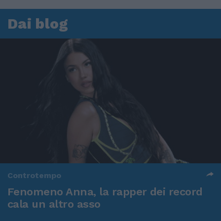
Dai blog
Controtempo
Fenomeno Anna, la rapper dei record
cala un altro asso