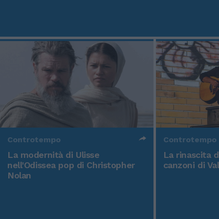
Controtempo
Controtempo
La modernità di Ulisse
La rinascita 
nell'Odissea pop di Christopher
canzoni di Va
Nolan