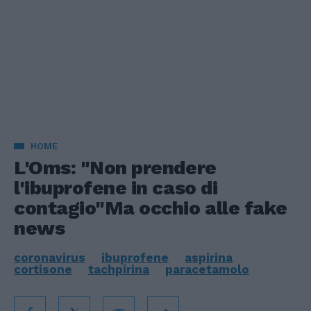
HOME
L'Oms: "Non prendere
l'ibuprofene in caso di
contagio"Ma occhio alle fake
news
coronavirus
ibuprofene
aspirina
cortisone
tachpirina
paracetamolo