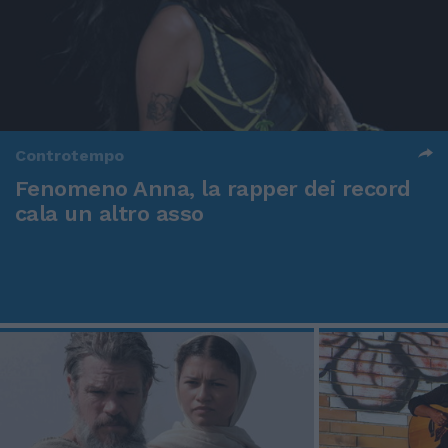
Controtempo
Fenomeno Anna, la rapper dei record
cala un altro asso