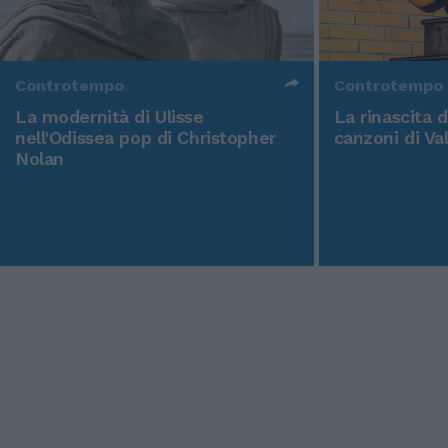
Controtempo
Controtempo
La modernità di Ulisse
La rinascita 
nell'Odissea pop di Christopher
canzoni di Va
Nolan