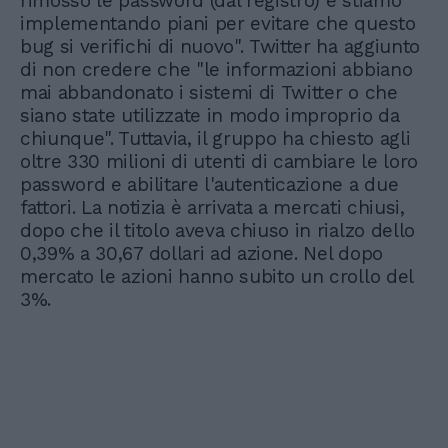
rimosso le password (dal registro) e stiamo
implementando piani per evitare che questo
bug si verifichi di nuovo". Twitter ha aggiunto
di non credere che "le informazioni abbiano
mai abbandonato i sistemi di Twitter o che
siano state utilizzate in modo improprio da
chiunque". Tuttavia, il gruppo ha chiesto agli
oltre 330 milioni di utenti di cambiare le loro
password e abilitare l'autenticazione a due
fattori. La notizia è arrivata a mercati chiusi,
dopo che il titolo aveva chiuso in rialzo dello
0,39% a 30,67 dollari ad azione. Nel dopo
mercato le azioni hanno subito un crollo del
3%.