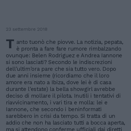
23 settembre 2018
T
anto tuonò che piovve. La notizia, pepata,
è pronta a fare fare rumore rimbalzando
ovunque: Belen Rodriguez e Andrea Iannone
si sono lasciati? Secondo le indiscrezioni
dell'ultim'ora pare che sia tutto vero. Dopo
due anni insieme (ricordiamo che il loro
amore era nato a Ibiza, dove lei è di casa
durante l'estate) la bella showgirl avrebbe
deciso di mollare il pilota. Inutili i tentativi di
riavvicinamento, i vari tira e molla: lei e
Iannone, che secondo i beninformati
sarebbero in crisi da tempo. Si tratta di un
addio che non ha lasciato tutti a bocca aperta,
ma si attendono conferme ufficiali dai diretti