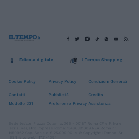
Edicola digitale
Il Tempo Shopping
Cookie Policy
Privacy Policy
Condizioni Generali
Contatti
Pubblicità
Credits
Modello 231
Preferenze Privacy
Assistenza
Sede legale: Piazza Colonna, 366 - 00187 Roma CF e P. Iva e
Iscriz. Registro Imprese Roma: 13486391009 REA Roma n°
1450962 Cap. Sociale € 25.000,00 i.v. © Copyright IlTempo. Srl -
ISSN (sito web): 1721-4084