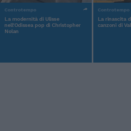
Controtempo
Controtempo
La modernità di Ulisse
La rinascita 
nell'Odissea pop di Christopher
canzoni di Va
Nolan