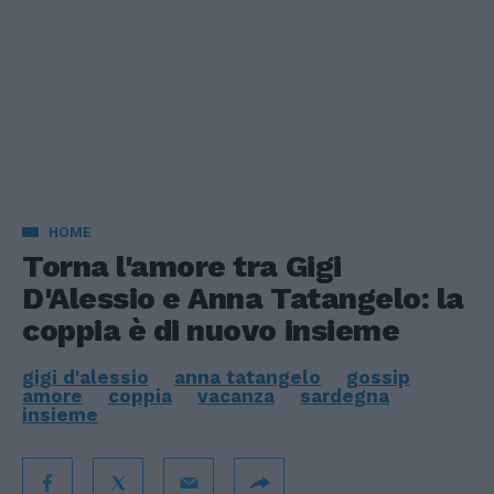
HOME
Torna l'amore tra Gigi
D'Alessio e Anna Tatangelo: la
coppia è di nuovo insieme
gigi d'alessio
anna tatangelo
gossip
amore
coppia
vacanza
sardegna
insieme