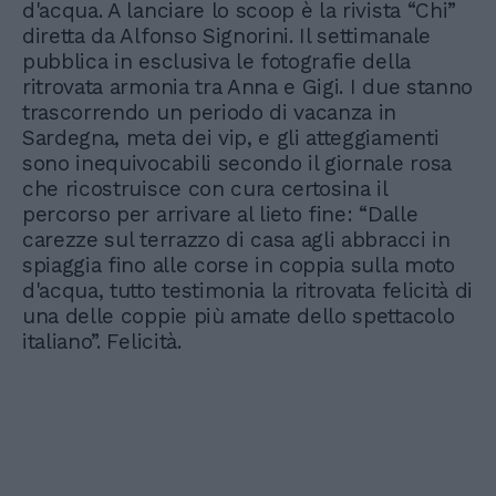
d'acqua. A lanciare lo scoop è la rivista “Chi”
diretta da Alfonso Signorini. Il settimanale
pubblica in esclusiva le fotografie della
ritrovata armonia tra Anna e Gigi. I due stanno
trascorrendo un periodo di vacanza in
Sardegna, meta dei vip, e gli atteggiamenti
sono inequivocabili secondo il giornale rosa
che ricostruisce con cura certosina il
percorso per arrivare al lieto fine: “Dalle
carezze sul terrazzo di casa agli abbracci in
spiaggia fino alle corse in coppia sulla moto
d'acqua, tutto testimonia la ritrovata felicità di
una delle coppie più amate dello spettacolo
italiano”. Felicità.