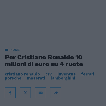
HOME
Per Cristiano Ronaldo 10
milioni di euro su 4 ruote
cristiano ronaldo
cr7
juventus
ferrari
porsche
maserati
lamborghini