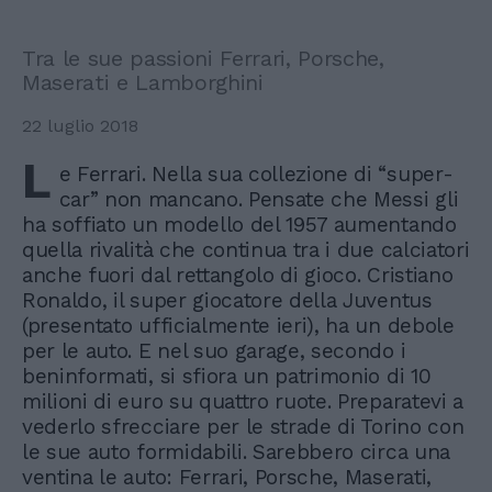
Tra le sue passioni Ferrari, Porsche,
Maserati e Lamborghini
22 luglio 2018
L
e Ferrari. Nella sua collezione di “super-
car” non mancano. Pensate che Messi gli
ha soffiato un modello del 1957 aumentando
quella rivalità che continua tra i due calciatori
anche fuori dal rettangolo di gioco. Cristiano
Ronaldo, il super giocatore della Juventus
(presentato ufficialmente ieri), ha un debole
per le auto. E nel suo garage, secondo i
beninformati, si sfiora un patrimonio di 10
milioni di euro su quattro ruote. Preparatevi a
vederlo sfrecciare per le strade di Torino con
le sue auto formidabili. Sarebbero circa una
ventina le auto: Ferrari, Porsche, Maserati,