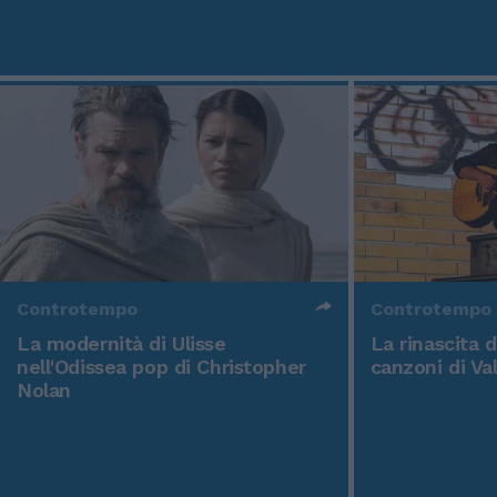
Controtempo
Controtempo
La modernità di Ulisse
La rinascita 
nell'Odissea pop di Christopher
canzoni di Va
Nolan