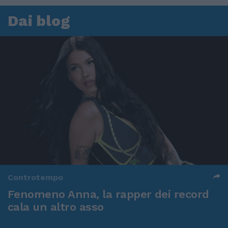
Dai blog
Controtempo
Fenomeno Anna, la rapper dei record
cala un altro asso