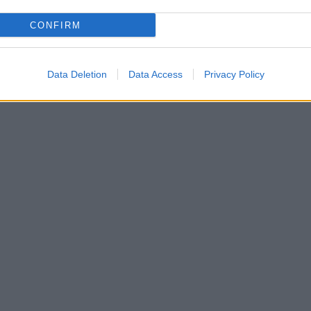
CONFIRM
Data Deletion
Data Access
Privacy Policy