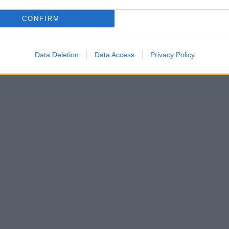
CONFIRM
Data Deletion
Data Access
Privacy Policy