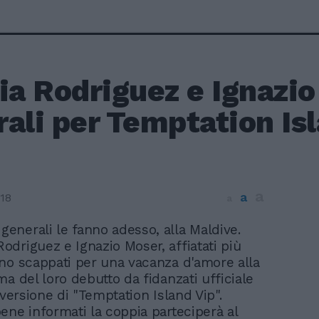
ia Rodriguez e Ignazio
ali per Temptation Isl
a
a
18
a
generali le fanno adesso, alla Maldive.
Rodriguez e Ignazio Moser, affiatati più
no scappati per una vacanza d'amore alla
ma del loro debutto da fidanzati ufficiale
 versione di "Temptation Island Vip".
ene informati la coppia parteciperà al