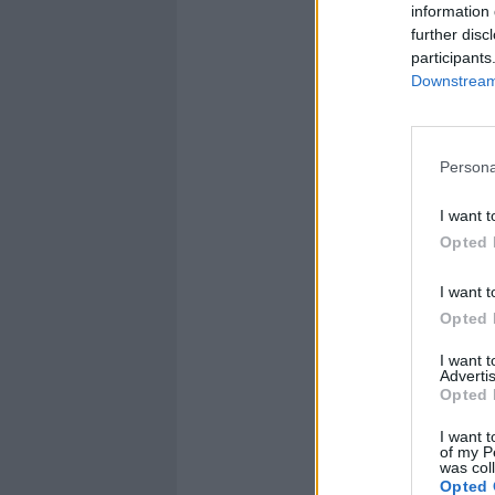
information 
further disc
participants
Downstream 
Persona
I want t
Opted 
I want t
Opted 
I want 
Advertis
Opted 
I want t
of my P
was col
Opted 