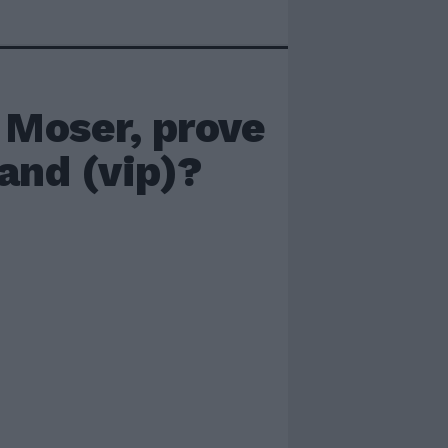
 Moser, prove
and (vip)?