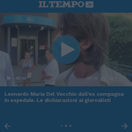
00:00
01:16
Leonardo Maria Del Vecchio dall'ex compagna
in ospedale. Le dichiarazioni ai giornalisti