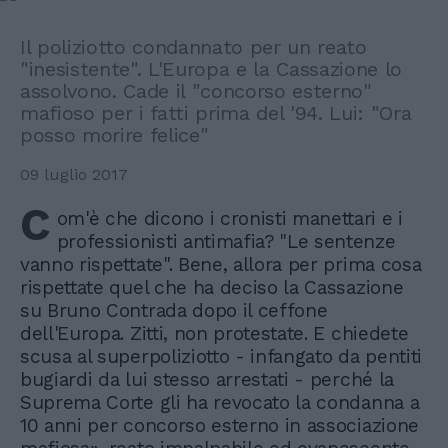
Il poliziotto condannato per un reato
"inesistente". L'Europa e la Cassazione lo
assolvono. Cade il "concorso esterno"
mafioso per i fatti prima del '94. Lui: "Ora
posso morire felice"
09 luglio 2017
C
om'è che dicono i cronisti manettari e i
professionisti antimafia? "Le sentenze
vanno rispettate". Bene, allora per prima cosa
rispettate quel che ha deciso la Cassazione
su Bruno Contrada dopo il ceffone
dell'Europa. Zitti, non protestate. E chiedete
scusa al superpoliziotto - infangato da pentiti
bugiardi da lui stesso arrestati - perché la
Suprema Corte gli ha revocato la condanna a
10 anni per concorso esterno in associazione