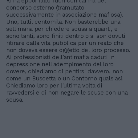
Riina eppoi fatto fuori con l'arma del
concorso esterno (tramutato
successivamente in associazione mafiosa).
Uno, tutti, centomila. Non basterebbe una
settimana per chiedere scusa a quanti, e
sono tanti, sono finiti dentro o si son dovuti
ritirare dalla vita pubblica per un reato che
non doveva essere oggetto del loro processo.
Ai professionisti dell'antimafia caduti in
depressione nell'adempimento del loro
dovere, chiediamo di pentirsi davvero, non
come un Buscetta o un Contorno qualsiasi.
Chiediamo loro per l'ultima volta di
ravvedersi e di non negare le scuse con una
scusa.