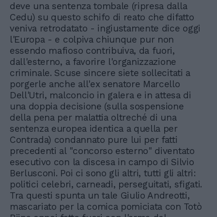
deve una sentenza tombale (ripresa dalla
Cedu) su questo schifo di reato che difatto
veniva retrodatato - ingiustamente dice oggi
l'Europa - e colpiva chiunque pur non
essendo mafioso contribuiva, da fuori,
dall'esterno, a favorire l'organizzazione
criminale. Scuse sincere siete sollecitati a
porgerle anche all'ex senatore Marcello
Dell'Utri, malconcio in galera e in attesa di
una doppia decisione (sulla sospensione
della pena per malattia oltreché di una
sentenza europea identica a quella per
Contrada) condannato pure lui per fatti
precedenti al "concorso esterno" diventato
esecutivo con la discesa in campo di Silvio
Berlusconi. Poi ci sono gli altri, tutti gli altri:
politici celebri, carneadi, perseguitati, sfigati.
Tra questi spunta un tale Giulio Andreotti,
mascariato per la comica pomiciata con Totò