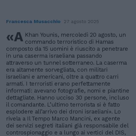
Francesca Musacchio
27 agosto 2025
«A
Khan Younis, mercoledì 20 agosto, un
commando terroristico di Hamas
composto da 15 uomini è riuscito a penetrare
in una caserma israeliana passando
attraverso un tunnel sotterraneo. La caserma
era altamente sorvegliata, con militari
israeliani e americani, oltre a quattro carri
armati. I terroristi erano perfettamente
informati: avevano fotografie, nomi e piantine
dettagliate. Hanno ucciso 30 persone, incluso
il comandante. L’ultimo terrorista si è fatto
esplodere all’arrivo dei droni israeliani». Lo
rivela a Il Tempo Marco Mancini, ex agente
dei servizi segreti italiani già responsabile del
controspionaggio e a lungo ai vertici del DIS,