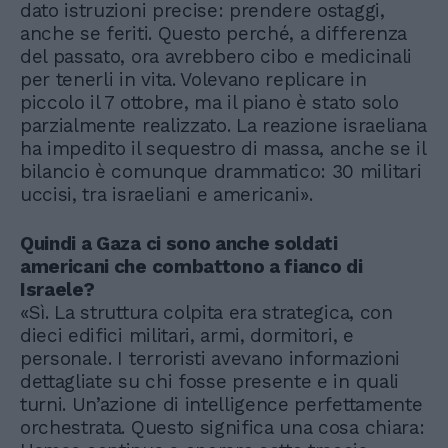
dato istruzioni precise: prendere ostaggi,
anche se feriti. Questo perché, a differenza
del passato, ora avrebbero cibo e medicinali
per tenerli in vita. Volevano replicare in
piccolo il 7 ottobre, ma il piano è stato solo
parzialmente realizzato. La reazione israeliana
ha impedito il sequestro di massa, anche se il
bilancio è comunque drammatico: 30 militari
uccisi, tra israeliani e americani».
Quindi a Gaza ci sono anche soldati
americani che combattono a fianco di
Israele?
«Sì. La struttura colpita era strategica, con
dieci edifici militari, armi, dormitori, e
personale. I terroristi avevano informazioni
dettagliate su chi fosse presente e in quali
turni. Un’azione di intelligence perfettamente
orchestrata. Questo significa una cosa chiara: