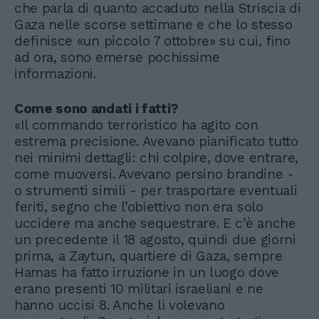
che parla di quanto accaduto nella Striscia di
Gaza nelle scorse settimane e che lo stesso
definisce «un piccolo 7 ottobre» su cui, fino
ad ora, sono emerse pochissime
informazioni.
Come sono andati i fatti?
«Il commando terroristico ha agito con
estrema precisione. Avevano pianificato tutto
nei minimi dettagli: chi colpire, dove entrare,
come muoversi. Avevano persino brandine -
o strumenti simili - per trasportare eventuali
feriti, segno che l’obiettivo non era solo
uccidere ma anche sequestrare. E c’è anche
un precedente il 18 agosto, quindi due giorni
prima, a Zaytun, quartiere di Gaza, sempre
Hamas ha fatto irruzione in un luogo dove
erano presenti 10 militari israeliani e ne
hanno uccisi 8. Anche lì volevano