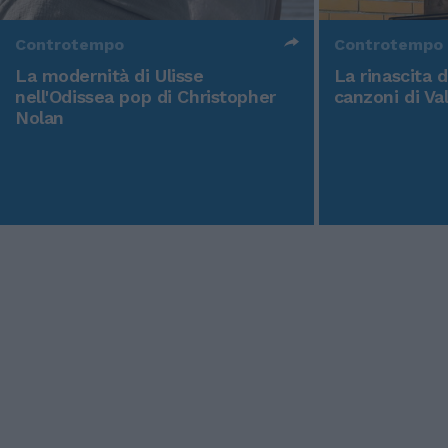
Controtempo
Controtempo
La modernità di Ulisse
La rinascita 
nell'Odissea pop di Christopher
canzoni di Va
Nolan