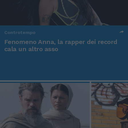
Controtempo
Fenomeno Anna, la rapper dei record
cala un altro asso