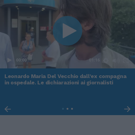
00:00
01:16
Leonardo Maria Del Vecchio dall'ex compagna
in ospedale. Le dichiarazioni ai giornalisti