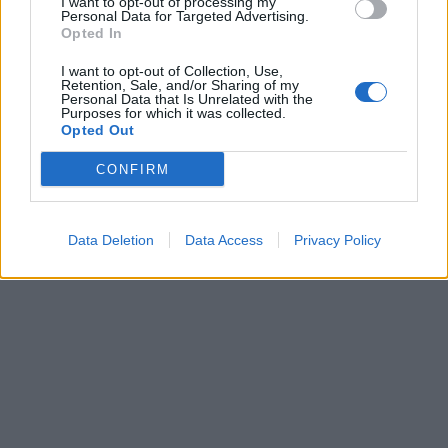
I want to opt-out of processing my
Personal Data for Targeted Advertising.
Opted In
I want to opt-out of Collection, Use,
Retention, Sale, and/or Sharing of my
Personal Data that Is Unrelated with the
Purposes for which it was collected.
Opted Out
CONFIRM
Data Deletion
Data Access
Privacy Policy