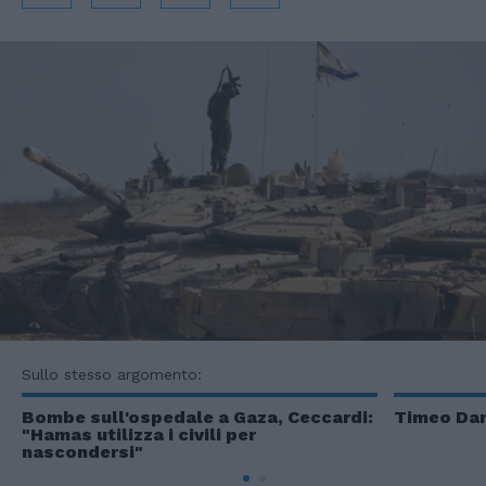
Sullo stesso argomento:
Bombe sull'ospedale a Gaza, Ceccardi:
Timeo Dan
"Hamas utilizza i civili per
nascondersi"