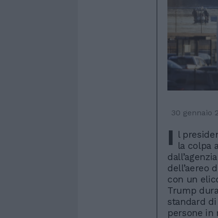
30 gennaio 
I
l preside
la colpa a
dall’agenzia
dell’aereo d
con un elic
Trump duran
standard di
persone in 