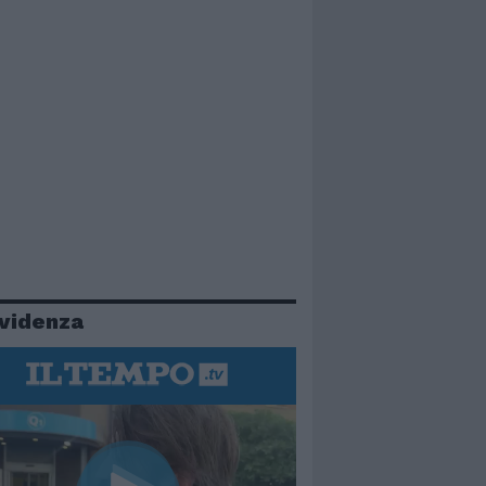
evidenza