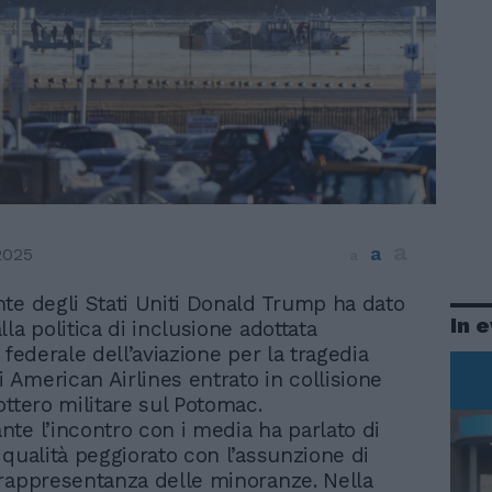
a
a
2025
a
nte degli Stati Uniti Donald Trump ha dato
In 
lla politica di inclusione adottata
 federale dell’aviazione per la tragedia
i American Airlines entrato in collisione
ottero militare sul Potomac.
te l’incontro con i media ha parlato di
 qualità peggiorato con l’assunzione di
rappresentanza delle minoranze. Nella