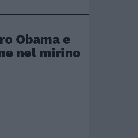
tro Obama e
one nel mirino