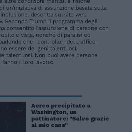
 e altre condizioni mentali e fisiche
di un’iniziativa di assunzione basata sulla
l’inclusione, descritta sul sito web
a». Secondo Trump il programma degli
 ha consentito l’assunzione di persone con
udito e vista, nonché di paralisi ed
ibadendo che i controllori del traffico
no essere dei geni talentuosi,
e talentuosi. Non puoi avere persone
fanno il loro lavoro».
Aereo precipitato a
Washington, un
pattinatore: "Salvo grazie
al mio cane"