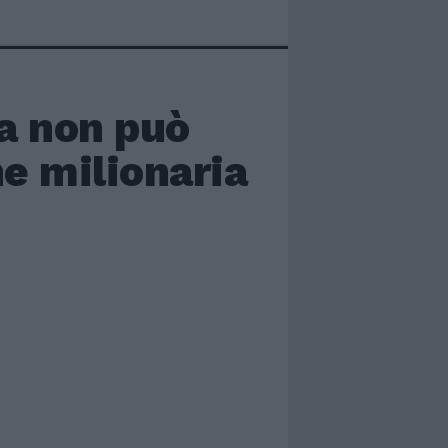
a non può
ne milionaria