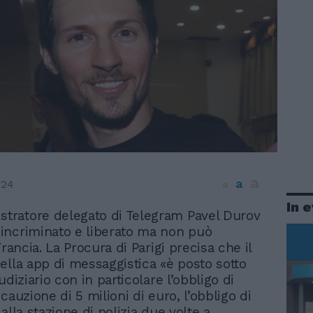
a
a
024
a
In 
stratore delegato di Telegram Pavel Durov
 incriminato e liberato ma non può
Francia. La Procura di Parigi precisa che il
ella app di messaggistica «è posto sotto
udiziario con in particolare l’obbligo di
cauzione di 5 milioni di euro, l’obbligo di
alla stazione di polizia due volte a