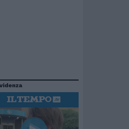
evidenza