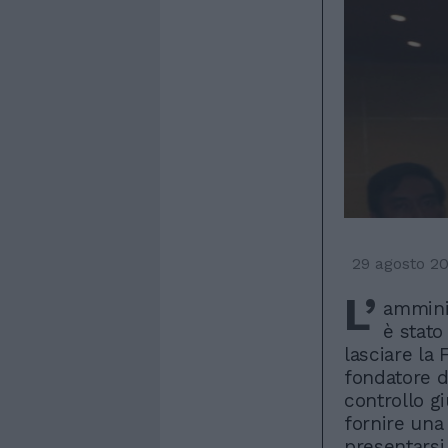
29 agosto 2
L’
ammini
è stato
lasciare la 
fondatore d
controllo gi
fornire una 
presentarsi 