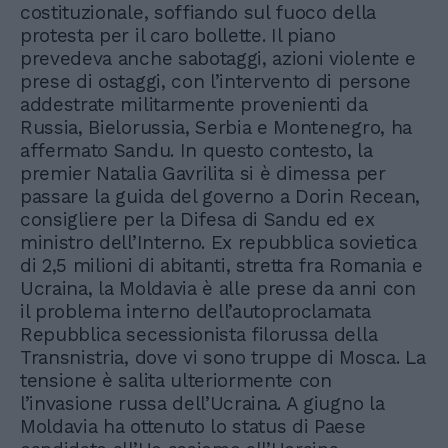
costituzionale, soffiando sul fuoco della
protesta per il caro bollette. Il piano
prevedeva anche sabotaggi, azioni violente e
prese di ostaggi, con l’intervento di persone
addestrate militarmente provenienti da
Russia, Bielorussia, Serbia e Montenegro, ha
affermato Sandu. In questo contesto, la
premier Natalia Gavrilita si è dimessa per
passare la guida del governo a Dorin Recean,
consigliere per la Difesa di Sandu ed ex
ministro dell’Interno. Ex repubblica sovietica
di 2,5 milioni di abitanti, stretta fra Romania e
Ucraina, la Moldavia è alle prese da anni con
il problema interno dell’autoproclamata
Repubblica secessionista filorussa della
Transnistria, dove vi sono truppe di Mosca. La
tensione è salita ulteriormente con
l’invasione russa dell’Ucraina. A giugno la
Moldavia ha ottenuto lo status di Paese