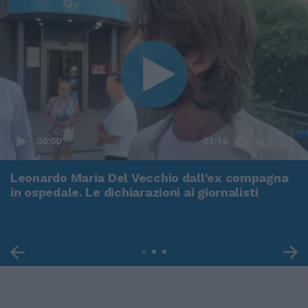
00:00
01:16
Leonardo Maria Del Vecchio dall'ex compagna
in ospedale. Le dichiarazioni ai giornalisti