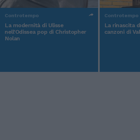
Controtempo
Controtempo
La modernità di Ulisse
La rinascita 
nell'Odissea pop di Christopher
canzoni di Va
Nolan