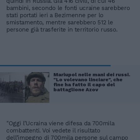
quindi in Russia. Già 416 civili, di cui 46
bambini, secondo le fonti ucraine sarebbero
stati portati ieri a Bezimenne per lo
smistamento, mentre sarebbero 512 le
persone già trasferite in territorio russo.
Mariupol nelle mani dei russi.
"Lo volevano linciare", che
fine ha fatto il capo del
battaglione Azov
"Oggi l’Ucraina viene difesa da 700mila
combattenti. Voi vedete il risultato
dell’impegno di 700mila persone sul campo