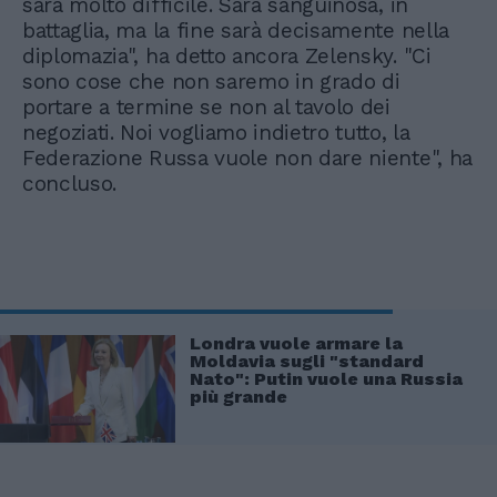
sarà molto difficile. Sarà sanguinosa, in
battaglia, ma la fine sarà decisamente nella
diplomazia", ha detto ancora Zelensky. "Ci
sono cose che non saremo in grado di
portare a termine se non al tavolo dei
negoziati. Noi vogliamo indietro tutto, la
Federazione Russa vuole non dare niente", ha
concluso.
Londra vuole armare la
Moldavia sugli "standard
Nato": Putin vuole una Russia
più grande