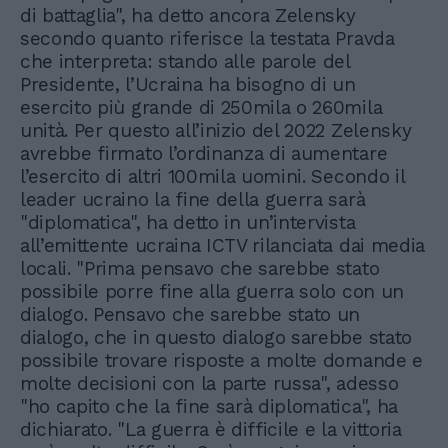
di battaglia", ha detto ancora Zelensky
secondo quanto riferisce la testata Pravda
che interpreta: stando alle parole del
Presidente, l’Ucraina ha bisogno di un
esercito più grande di 250mila o 260mila
unità. Per questo all’inizio del 2022 Zelensky
avrebbe firmato l’ordinanza di aumentare
l’esercito di altri 100mila uomini. Secondo il
leader ucraino la fine della guerra sarà
"diplomatica", ha detto in un’intervista
all’emittente ucraina ICTV rilanciata dai media
locali. "Prima pensavo che sarebbe stato
possibile porre fine alla guerra solo con un
dialogo. Pensavo che sarebbe stato un
dialogo, che in questo dialogo sarebbe stato
possibile trovare risposte a molte domande e
molte decisioni con la parte russa", adesso
"ho capito che la fine sarà diplomatica", ha
dichiarato. "La guerra è difficile e la vittoria