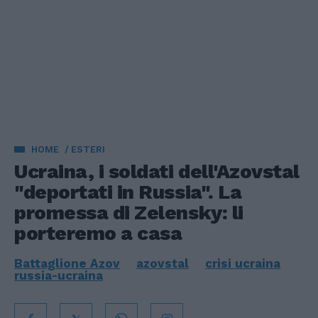
HOME
ESTERI
Ucraina, i soldati dell'Azovstal
"deportati in Russia". La
promessa di Zelensky: li
porteremo a casa
Battaglione Azov
azovstal
crisi ucraina
russia-ucraina