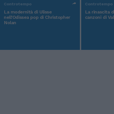
Controtempo
Controtempo
La modernità di Ulisse
La rinascita 
nell'Odissea pop di Christopher
canzoni di Va
Nolan