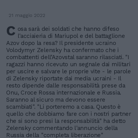
21 maggio 2022
C
osa sarà dei soldati che hanno difeso
l'acciaieria di Mariupol e del battaglione
Azov dopo la resa? Il presidente ucraino
Volodymyr Zelensky ha confermato che i
combattenti dell’Azovstal saranno rilasciati. "I
ragazzi hanno ricevuto un segnale dai militari
per uscire e salvare le proprie vite - le parole
di Zelensky riportate dai media ucraini - Il
resto dipende dalle responsabilità prese da
Onu, Croce Rossa internazionale e Russia.
Saranno al sicuro ma devono essere
scambiati". "Li porteremo a casa. Questo è
quello che dobbiamo fare con i nostri partner
che si sono presi la responsabilità" ha detto
Zelensky commentando l'annuncio della
Russia della "completa liberazione"