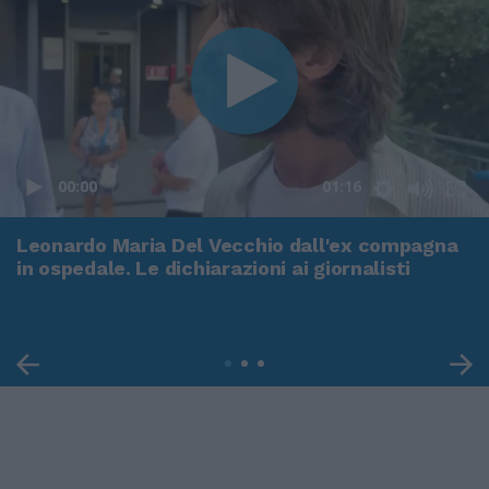
00:00
01:16
Leonardo Maria Del Vecchio dall'ex compagna
in ospedale. Le dichiarazioni ai giornalisti