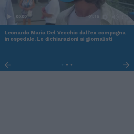
00:00
01:16
Leonardo Maria Del Vecchio dall'ex compagna
in ospedale. Le dichiarazioni ai giornalisti