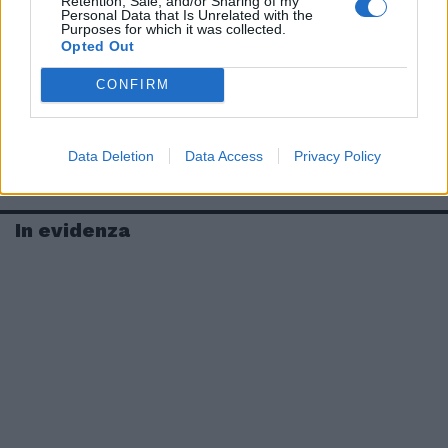
Retention, Sale, and/or Sharing of my
Personal Data that Is Unrelated with the
Purposes for which it was collected.
Opted Out
CONFIRM
Data Deletion
Data Access
Privacy Policy
In evidenza