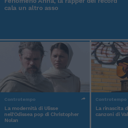
Fenomeno Anna, la rapper dei record
cala un altro asso
Controtempo
Controtempo
La modernità di Ulisse
La rinascita 
nell'Odissea pop di Christopher
canzoni di Va
Nolan