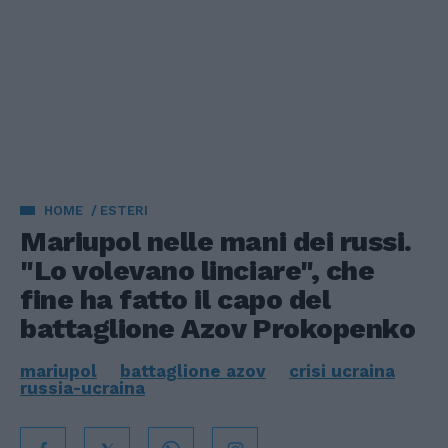
HOME
ESTERI
Mariupol nelle mani dei russi.
"Lo volevano linciare", che
fine ha fatto il capo del
battaglione Azov Prokopenko
mariupol
battaglione azov
crisi ucraina
russia-ucraina