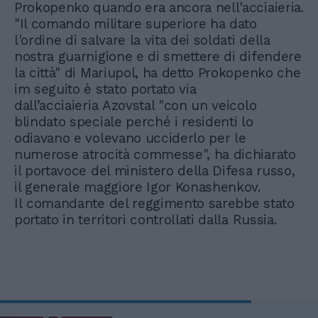
Prokopenko quando era ancora nell'acciaieria.
"Il comando militare superiore ha dato
l'ordine di salvare la vita dei soldati della
nostra guarnigione e di smettere di difendere
la città" di Mariupol, ha detto Prokopenko che
im seguito è stato portato via
dall’acciaieria Azovstal "con un veicolo
blindato speciale perché i residenti lo
odiavano e volevano ucciderlo per le
numerose atrocità commesse", ha dichiarato
il portavoce del ministero della Difesa russo,
il generale maggiore Igor Konashenkov.
Il comandante del reggimento sarebbe stato
portato in territori controllati dalla Russia.