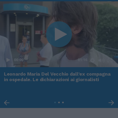
00:00
01:16
Leonardo Maria Del Vecchio dall'ex compagna
in ospedale. Le dichiarazioni ai giornalisti