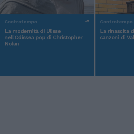
Controtempo
Controtempo
La modernità di Ulisse
La rinascita 
nell'Odissea pop di Christopher
canzoni di Va
Nolan