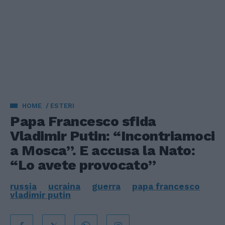
HOME
ESTERI
Papa Francesco sfida
Vladimir Putin: “Incontriamoci
a Mosca”. E accusa la Nato:
“Lo avete provocato”
russia
ucraina
guerra
papa francesco
vladimir putin