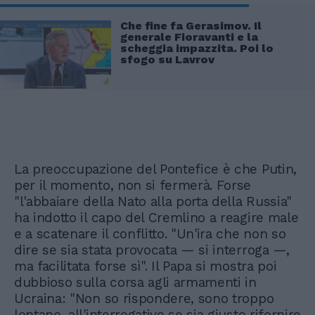
Che fine fa Gerasimov. Il
generale Fioravanti e la
scheggia impazzita. Poi lo
sfogo su Lavrov
La preoccupazione del Pontefice è che Putin,
per il momento, non si fermerà. Forse
"l'abbaiare della Nato alla porta della Russia"
ha indotto il capo del Cremlino a reagire male
e a scatenare il conflitto. "Un'ira che non so
dire se sia stata provocata — si interroga —,
ma facilitata forse sì". Il Papa si mostra poi
dubbioso sulla corsa agli armamenti in
Ucraina: "Non so rispondere, sono troppo
lontano, all'interrogativo se sia giusto rifornire