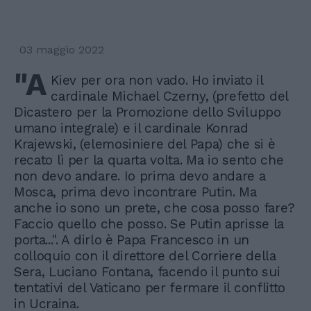
03 maggio 2022
"A
Kiev per ora non vado. Ho inviato il
cardinale Michael Czerny, (prefetto del
Dicastero per la Promozione dello Sviluppo
umano integrale) e il cardinale Konrad
Krajewski, (elemosiniere del Papa) che si è
recato lì per la quarta volta. Ma io sento che
non devo andare. Io prima devo andare a
Mosca, prima devo incontrare Putin. Ma
anche io sono un prete, che cosa posso fare?
Faccio quello che posso. Se Putin aprisse la
porta...". A dirlo è Papa Francesco in un
colloquio con il direttore del Corriere della
Sera, Luciano Fontana, facendo il punto sui
tentativi del Vaticano per fermare il conflitto
in Ucraina.