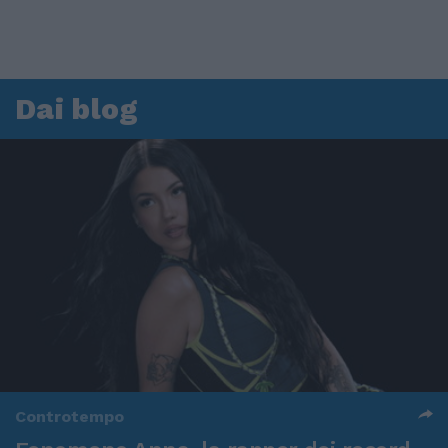
Dai blog
Controtempo