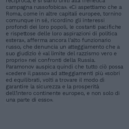
reciproca, e si siano uniti alla frenetica
campagna russofobica». «Ci aspettiamo che a
Roma, come in altre capitali europee, tornino
comunque in sé, ricordino gli interessi
profondi dei loro popoli, le costanti pacifiche
e rispettose delle loro aspirazioni di politica
estera», afferma ancora l'alto funzionario
russo, che denuncia un atteggiamento che a
suo giudizio è «al limite del razzismo vero e
proprio» nei confronti della Russia.
Paramonov auspica quindi che tutto ciò possa
«cedere il passo» ad atteggiamenti più «sobri
ed equilibrati, volti a trovare il modo di
garantire la sicurezza e la prosperità
dell'intero continente europeo, e non solo di
una parte di esso».