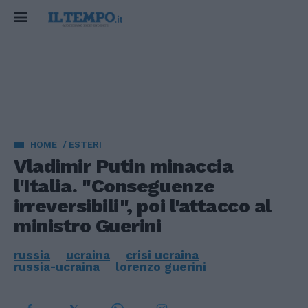
HOME
ESTERI
Vladimir Putin minaccia
l'Italia. "Conseguenze
irreversibili", poi l'attacco al
ministro Guerini
russia
ucraina
crisi ucraina
russia-ucraina
lorenzo guerini