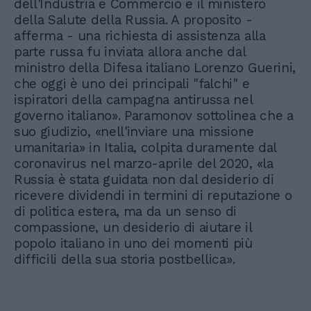
dell'Industria e Commercio e il ministero
della Salute della Russia. A proposito -
afferma - una richiesta di assistenza alla
parte russa fu inviata allora anche dal
ministro della Difesa italiano Lorenzo Guerini,
che oggi è uno dei principali "falchi" e
ispiratori della campagna antirussa nel
governo italiano». Paramonov sottolinea che a
suo giudizio, «nell'inviare una missione
umanitaria» in Italia, colpita duramente dal
coronavirus nel marzo-aprile del 2020, «la
Russia è stata guidata non dal desiderio di
ricevere dividendi in termini di reputazione o
di politica estera, ma da un senso di
compassione, un desiderio di aiutare il
popolo italiano in uno dei momenti più
difficili della sua storia postbellica».