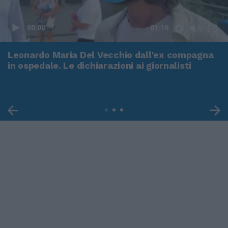
00:00
01:16
Leonardo Maria Del Vecchio dall'ex compagna
in ospedale. Le dichiarazioni ai giornalisti