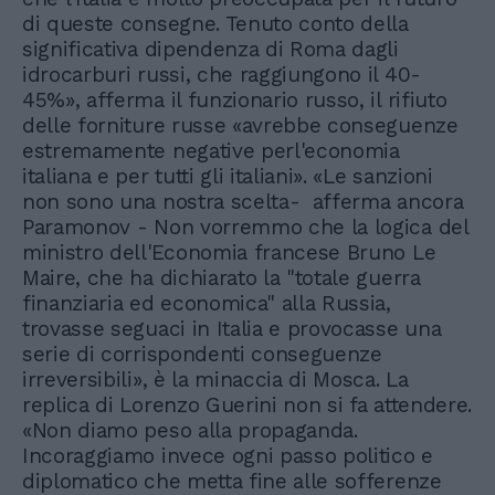
di queste consegne. Tenuto conto della
significativa dipendenza di Roma dagli
idrocarburi russi, che raggiungono il 40-
45%», afferma il funzionario russo, il rifiuto
delle forniture russe «avrebbe conseguenze
estremamente negative perl'economia
italiana e per tutti gli italiani». «Le sanzioni
non sono una nostra scelta- afferma ancora
Paramonov - Non vorremmo che la logica del
ministro dell'Economia francese Bruno Le
Maire, che ha dichiarato la "totale guerra
finanziaria ed economica" alla Russia,
trovasse seguaci in Italia e provocasse una
serie di corrispondenti conseguenze
irreversibili», è la minaccia di Mosca. La
replica di Lorenzo Guerini non si fa attendere.
«Non diamo peso alla propaganda.
Incoraggiamo invece ogni passo politico e
diplomatico che metta fine alle sofferenze