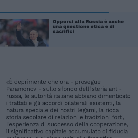
Opporsi alla Russia è anche
una questione etica e di
sacrifici
«È deprimente che ora - prosegue
Paramonov - sullo sfondo dell'isteria anti-
russa, le autorità italiane abbiano dimenticato
i trattati e gli accordi bilaterali esistenti, la
natura speciale dei nostri legami, la ricca
storia secolare di relazioni e tradizioni forti,
l'esperienza di successo della cooperazione,
il significativo capitale accumulato di fiducia