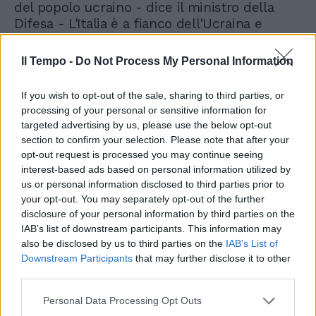
del popolo ucraino - dice il ministro della
Difesa - L'Italia è a fianco dell'Ucraina e
continuerà ad esserlo».
Il Tempo -
Do Not Process My Personal Information
If you wish to opt-out of the sale, sharing to third parties, or
processing of your personal or sensitive information for
targeted advertising by us, please use the below opt-out
section to confirm your selection. Please note that after your
Pronta la resa dei conti nel
faccia a faccia Zelensky-
opt-out request is processed you may continue seeing
Putin. L'accusa: crimini di
interest-based ads based on personal information utilized by
guerra ricordati per secoli
us or personal information disclosed to third parties prior to
your opt-out. You may separately opt-out of the further
disclosure of your personal information by third parties on the
IAB’s list of downstream participants. This information may
also be disclosed by us to third parties on the
IAB’s List of
Downstream Participants
that may further disclose it to other
third parties.
Personal Data Processing Opt Outs