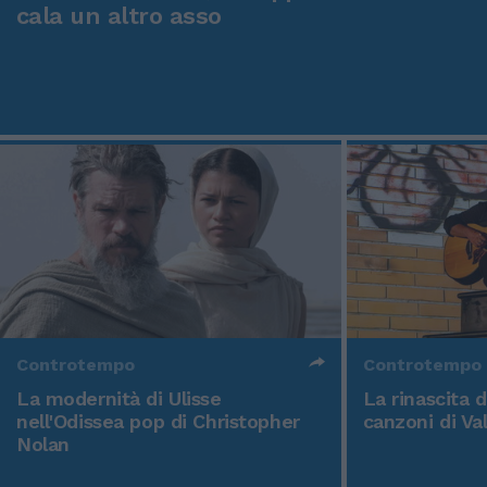
cala un altro asso
Controtempo
Controtempo
La modernità di Ulisse
La rinascita 
nell'Odissea pop di Christopher
canzoni di Va
Nolan