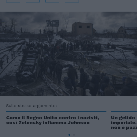
Sullo stesso argomento:
Come il Regno Unito contro i nazisti,
Un gelido
così Zelensky infiamma Johnson
imperiale.
non è paz