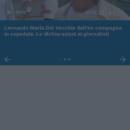
00:00
01:16
Leonardo Maria Del Vecchio dall'ex compagna
in ospedale. Le dichiarazioni ai giornalisti