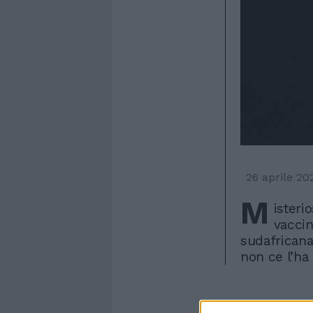
26 aprile 20
M
isteri
vaccin
sudafricana.
non ce l’ha 