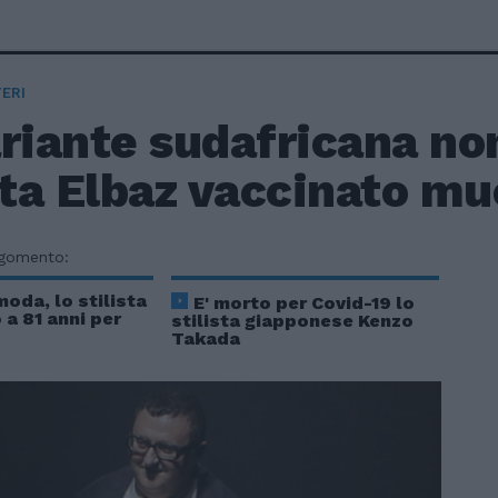
ERI
riante sudafricana no
sta Elbaz vaccinato mu
rgomento:
moda, lo stilista
E' morto per Covid-19 lo
a 81 anni per
stilista giapponese Kenzo
Takada