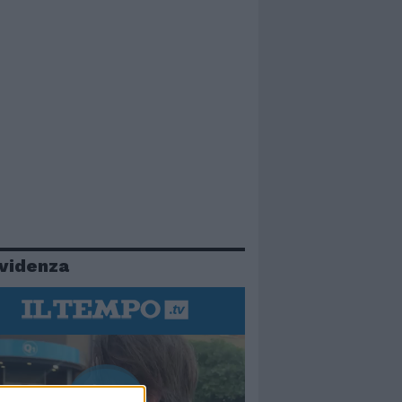
evidenza