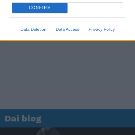
CONFIRM
Data Deletion
Data Access
Privacy Policy
Dai blog