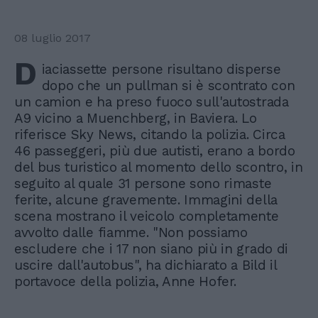
08 luglio 2017
D
iaciassette persone risultano disperse
dopo che un pullman si è scontrato con
un camion e ha preso fuoco sull'autostrada
A9 vicino a Muenchberg, in Baviera. Lo
riferisce Sky News, citando la polizia. Circa
46 passeggeri, più due autisti, erano a bordo
del bus turistico al momento dello scontro, in
seguito al quale 31 persone sono rimaste
ferite, alcune gravemente. Immagini della
scena mostrano il veicolo completamente
avvolto dalle fiamme. "Non possiamo
escludere che i 17 non siano più in grado di
uscire dall'autobus", ha dichiarato a Bild il
portavoce della polizia, Anne Hofer.