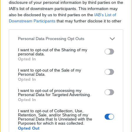
disclosure of your personal information by third parties on the
IAB’s list of downstream participants. This information may
also be disclosed by us to third parties on the
IAB’s List of
Downstream Participants
that may further disclose it to other
third parties.
Personal Data Processing Opt Outs
I want to opt-out of the Sharing of my
personal data.
Opted In
I want to opt-out of the Sale of my
Personal Data.
Opted In
I want to opt-out of processing my
Personal Data for Targeted Advertising.
00:00
01:16
Opted In
I want to opt-out of Collection, Use,
Leonardo Maria Del Vecchio dall'ex compagna
Retention, Sale, and/or Sharing of my
Personal Data that Is Unrelated with the
in ospedale. Le dichiarazioni ai giornalisti
Purposes for which it was collected.
Opted Out