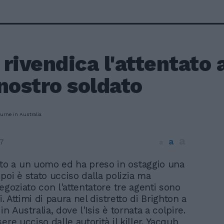
s rivendica l'attentato
nostro soldato
a
a
7
a
ato a un uomo ed ha preso in ostaggio una
poi è stato ucciso dalla polizia ma
egoziato con l'attentatore tre agenti sono
ti. Attimi di paura nel distretto di Brighton a
n Australia, dove l'Isis è tornata a colpire.
ere ucciso dalle autorità il killer, Yacqub