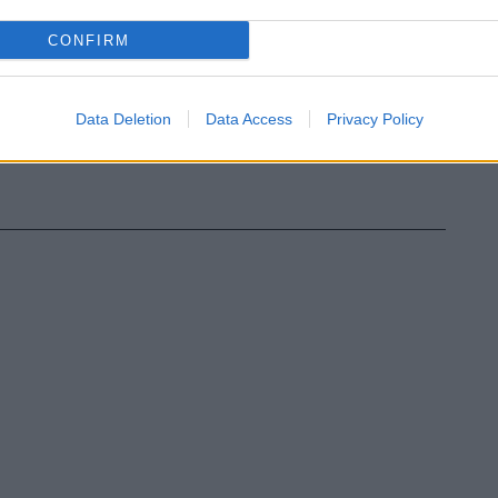
CONFIRM
Data Deletion
Data Access
Privacy Policy