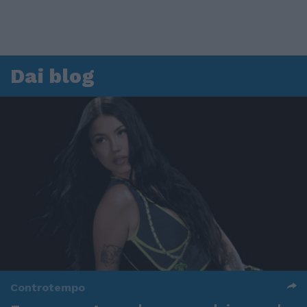
Dai blog
Controtempo