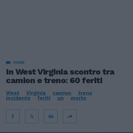
HOME
In West Virginia scontro tra
camion e treno: 60 feriti
West
Virginia
camion
treno
incidente
feriti
un
morto