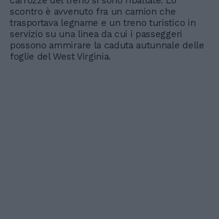
carrozze del treno si sono ribaltate. Lo
scontro è avvenuto fra un camion che
trasportava legname e un treno turistico in
servizio su una linea da cui i passeggeri
possono ammirare la caduta autunnale delle
foglie del West Virginia.