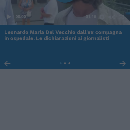
00:00
01:16
Leonardo Maria Del Vecchio dall'ex compagna
in ospedale. Le dichiarazioni ai giornalisti