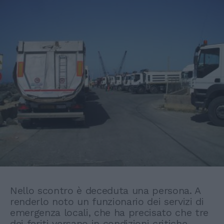
Nello scontro è deceduta una persona. A
renderlo noto un funzionario dei servizi di
emergenza locali, che ha precisato che tre
dei feriti versano in condizioni critiche.