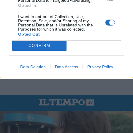
Personal Data for Targeted Advertising.
Opted In
I want to opt-out of Collection, Use,
Retention, Sale, and/or Sharing of my
Personal Data that Is Unrelated with the
Purposes for which it was collected.
Opted Out
CONFIRM
Data Deletion
Data Access
Privacy Policy