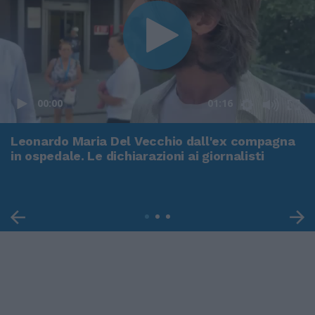
00:00
01:16
Leonardo Maria Del Vecchio dall'ex compagna
in ospedale. Le dichiarazioni ai giornalisti