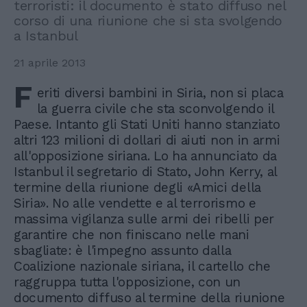
terroristi: il documento è stato diffuso nel
corso di una riunione che si sta svolgendo
a Istanbul
21 aprile 2013
F
eriti diversi bambini in Siria, non si placa
la guerra civile che sta sconvolgendo il
Paese. Intanto gli Stati Uniti hanno stanziato
altri 123 milioni di dollari di aiuti non in armi
all'opposizione siriana. Lo ha annunciato da
Istanbul il segretario di Stato, John Kerry, al
termine della riunione degli «Amici della
Siria». No alle vendette e al terrorismo e
massima vigilanza sulle armi dei ribelli per
garantire che non finiscano nelle mani
sbagliate: è l'impegno assunto dalla
Coalizione nazionale siriana, il cartello che
raggruppa tutta l'opposizione, con un
documento diffuso al termine della riunione