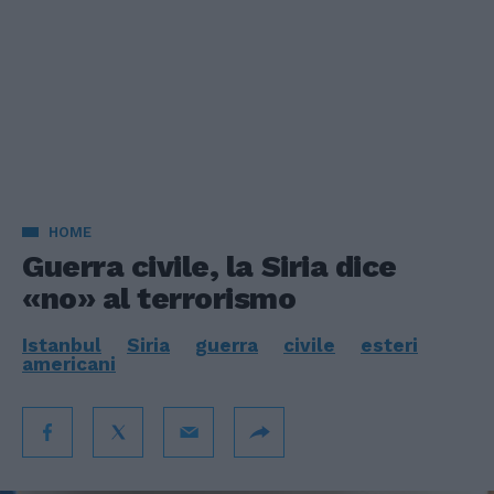
HOME
Guerra civile, la Siria dice
«no» al terrorismo
Istanbul
Siria
guerra
civile
esteri
americani