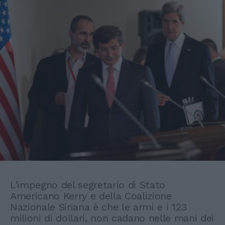
L'impegno del segretario di Stato
Americano Kerry e della Coalizione
Nazionale Siriana è che le armi e i 123
milioni di dollari, non cadano nelle mani dei