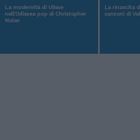
La modernità di Ulisse
La rinascita 
nell'Odissea pop di Christopher
canzoni di Va
Nolan