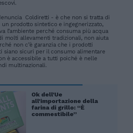
scovi.
denuncia Coldiretti - è che non si tratta di
 un prodotto sintetico e ingegnerizzato,
lva l’ambiente perché consuma più acqua
i molti allevamenti tradizionali, non aiuta
rché non c’è garanzia che i prodotti
ti siano sicuri per il consumo alimentare
non è accessibile a tutti poiché è nelle
di multinazionali.
Ok dell'Ue
all'importazione della
farina di grillo: “È
commestibile”