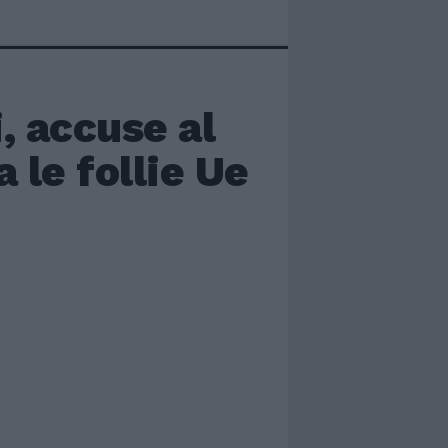
i, accuse al
a le follie Ue