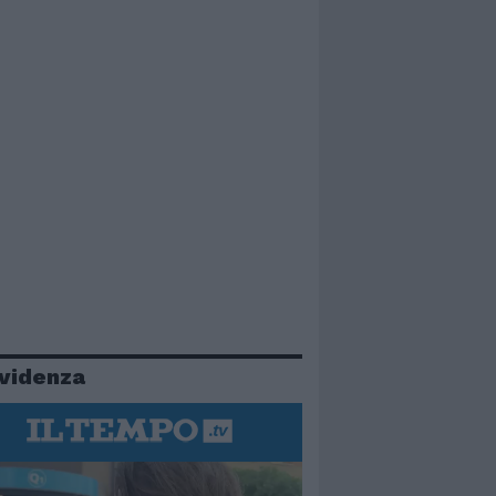
evidenza