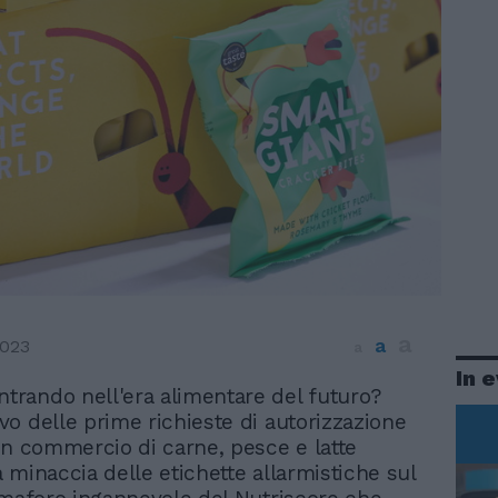
a
a
2023
a
In 
ntrando nell'era alimentare del futuro?
ivo delle prime richieste di autorizzazione
in commercio di carne, pesce e latte
la minaccia delle etichette allarmistiche sul