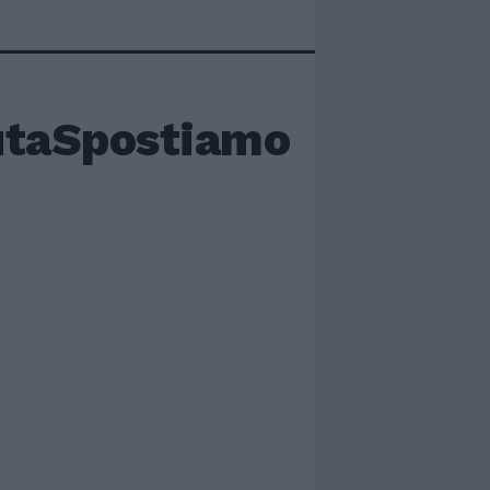
utaSpostiamo