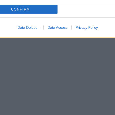
CONFIRM
Data Deletion
Data Access
Privacy Policy