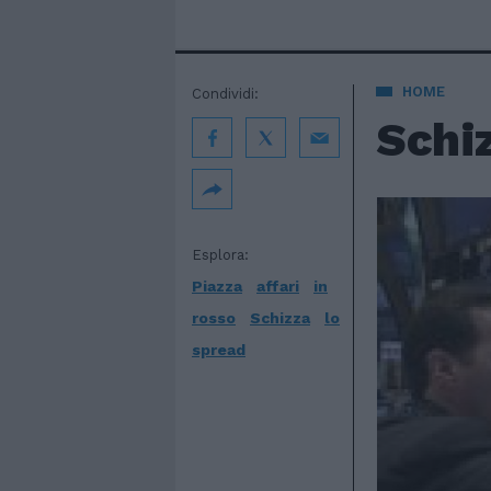
HOME
Condividi:
Schiz
Esplora:
Piazza
affari
in
rosso
Schizza
lo
spread