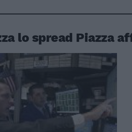
za lo spread Piazza aff