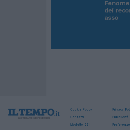
Fenomen
dei reco
asso
Cookie Policy
Privacy Pol
Contatti
Pubblicità
Modello 231
Preferenze