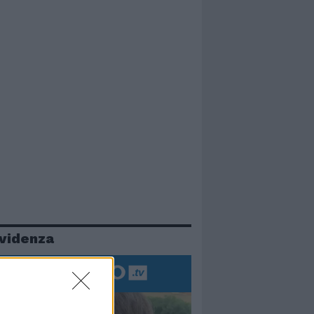
evidenza