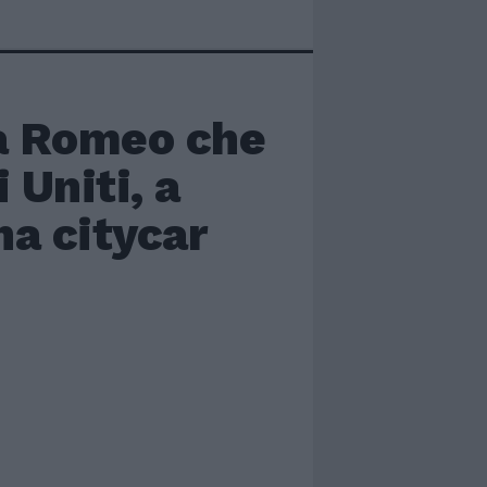
fa Romeo che
 Uniti, a
na citycar