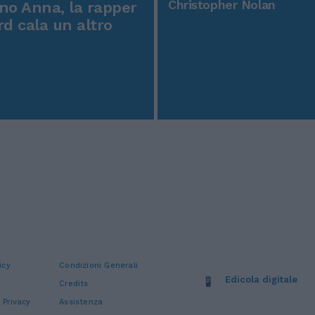
Christopher Nolan
o Anna, la rapper
rd cala un altro
icy
Condizioni Generali
Edicola digitale
Credits
 Privacy
Assistenza