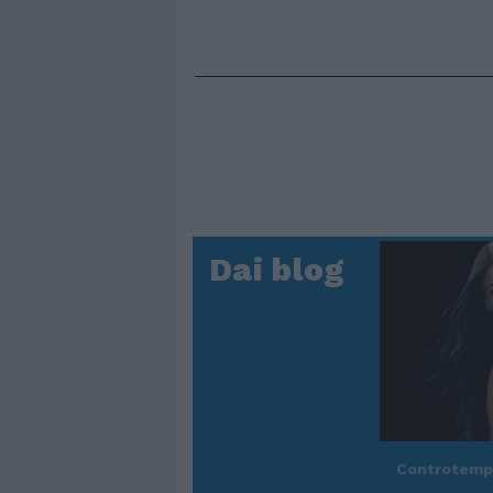
Dai blog
Controtem