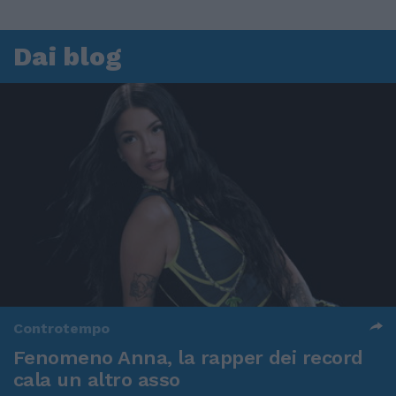
Dai blog
Controtempo
Fenomeno Anna, la rapper dei record
cala un altro asso