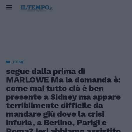
HOME
segue dalla prima di
MARLOWE Ma la domanda è:
come mai tutto ciò è ben
presente a Sidney ma appare
terribilmente difficile da
mandare giù dove la crisi
infuria, a Berlino, Parigi e
Roma? Ieri abbiamo assistito