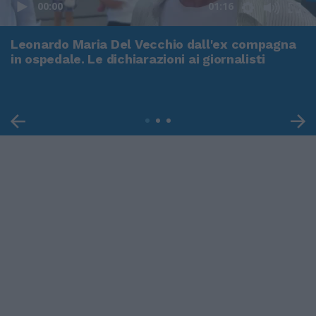
00:00
01:16
Leonardo Maria Del Vecchio dall'ex compagna
in ospedale. Le dichiarazioni ai giornalisti