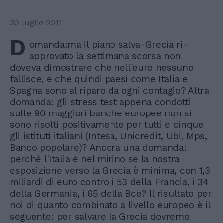
30 luglio 2011
D
omanda:ma il piano salva-Grecia ri-
approvato la settimana scorsa non
doveva dimostrare che nell'euro nessuno
fallisce, e che quindi paesi come Italia e
Spagna sono al riparo da ogni contagio? Altra
domanda: gli stress test appena condotti
sulle 90 maggiori banche europee non si
sono risolti positivamente per tutti e cinque
gli istituti italiani (Intesa, Unicredit, Ubi, Mps,
Banco popolare)? Ancora una domanda:
perché l'Italia è nel mirino se la nostra
esposizione verso la Grecia è minima, con 1,3
miliardi di euro contro i 53 della Francia, i 34
della Germania, i 65 della Bce? Il risultato per
noi di quanto combinato a livello europeo è il
seguente: per salvare la Grecia dovremo