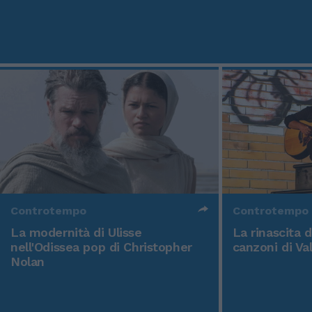
Controtempo
Controtempo
La modernità di Ulisse
La rinascita 
nell'Odissea pop di Christopher
canzoni di Va
Nolan