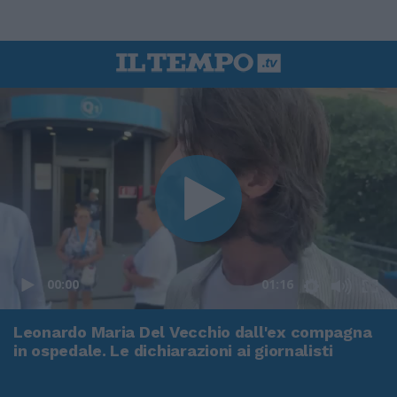
00:00
01:16
Leonardo Maria Del Vecchio dall'ex compagna
in ospedale. Le dichiarazioni ai giornalisti