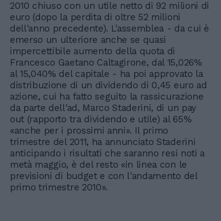
2010 chiuso con un utile netto di 92 milioni di
euro (dopo la perdita di oltre 52 milioni
dell'anno precedente). L'assemblea - da cui è
emerso un ulteriore anche se quasi
impercettibile aumento della quota di
Francesco Gaetano Caltagirone, dal 15,026%
al 15,040% del capitale - ha poi approvato la
distribuzione di un dividendo di 0,45 euro ad
azione, cui ha fatto seguito la rassicurazione
da parte dell'ad, Marco Staderini, di un pay
out (rapporto tra dividendo e utile) al 65%
«anche per i prossimi anni». Il primo
trimestre del 2011, ha annunciato Staderini
anticipando i risultati che saranno resi noti a
metà maggio, è del resto «in linea con le
previsioni di budget e con l'andamento del
primo trimestre 2010».