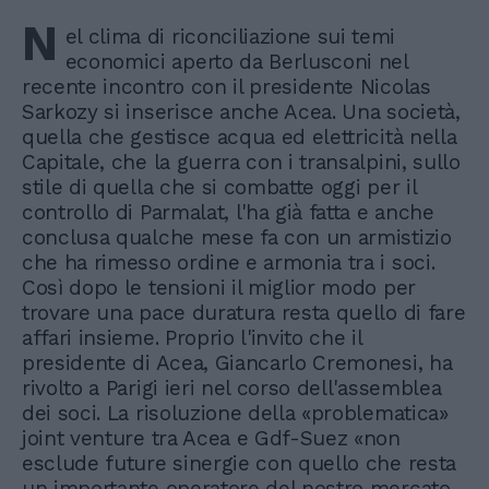
N
el clima di riconciliazione sui temi
economici aperto da Berlusconi nel
recente incontro con il presidente Nicolas
Sarkozy si inserisce anche Acea. Una società,
quella che gestisce acqua ed elettricità nella
Capitale, che la guerra con i transalpini, sullo
stile di quella che si combatte oggi per il
controllo di Parmalat, l'ha già fatta e anche
conclusa qualche mese fa con un armistizio
che ha rimesso ordine e armonia tra i soci.
Così dopo le tensioni il miglior modo per
trovare una pace duratura resta quello di fare
affari insieme. Proprio l'invito che il
presidente di Acea, Giancarlo Cremonesi, ha
rivolto a Parigi ieri nel corso dell'assemblea
dei soci. La risoluzione della «problematica»
joint venture tra Acea e Gdf-Suez «non
esclude future sinergie con quello che resta
un importante operatore del nostro mercato