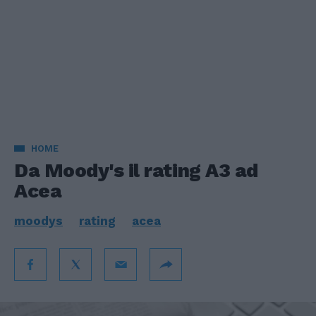
HOME
Da Moody's il rating A3 ad
Acea
moodys
rating
acea