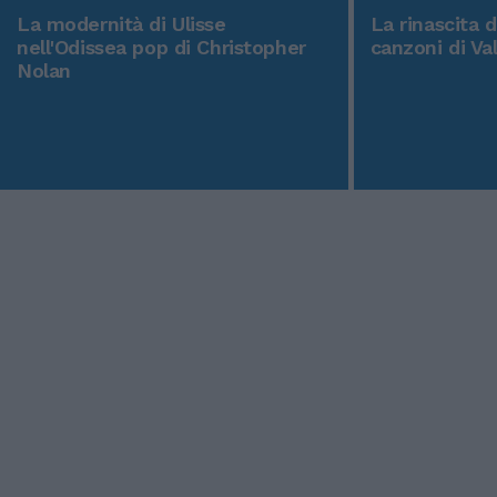
La modernità di Ulisse
La rinascita 
nell'Odissea pop di Christopher
canzoni di Va
Nolan