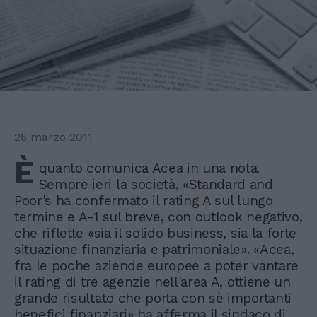
26 marzo 2011
È
quanto comunica Acea in una nota.
Sempre ieri la società, «Standard and
Poor's ha confermato il rating A sul lungo
termine e A-1 sul breve, con outlook negativo,
che riflette «sia il solido business, sia la forte
situazione finanziaria e patrimoniale». «Acea,
fra le poche aziende europee a poter vantare
il rating di tre agenzie nell'area A, ottiene un
grande risultato che porta con sè importanti
benefici finanziari» ha afferma il sindaco di