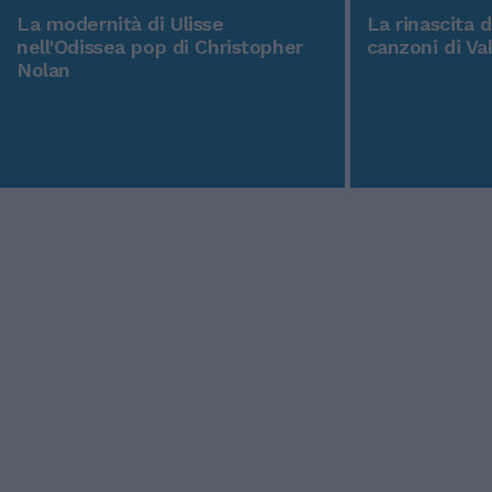
La modernità di Ulisse
La rinascita 
nell'Odissea pop di Christopher
canzoni di Va
Nolan