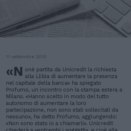
11 settembre 2010
«N
onè partita da Unicredit la richiesta
alla Llibia di aumentare la presenza
nel capitale della banca» ha spiegato
Profumo, un incontro con la stampa estera a
Milano. «Hanno scelto in modo del tutto
autonomo di aumentare la loro
partecipazione, non sono stati sollecitati da
nessuno», ha detto Profumo, aggiungendo:
«Non sono stato io a chiamarli». Unicredit
chiederà a «entrambi i soggetti», e cioè alla