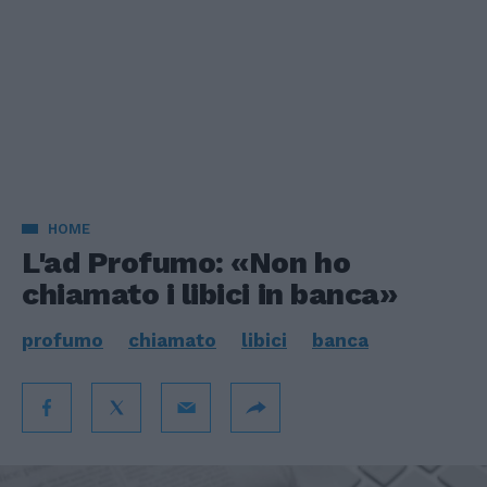
HOME
L'ad Profumo: «Non ho
chiamato i libici in banca»
profumo
chiamato
libici
banca