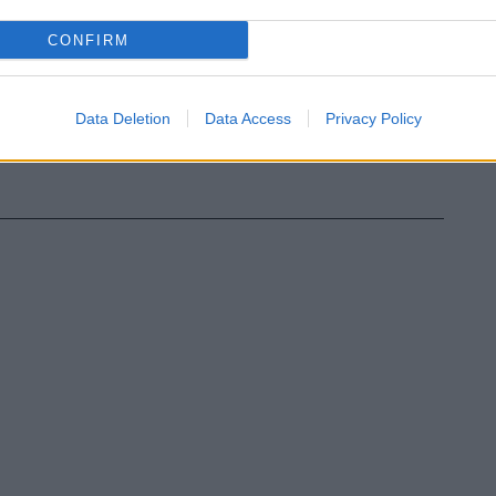
CONFIRM
Data Deletion
Data Access
Privacy Policy