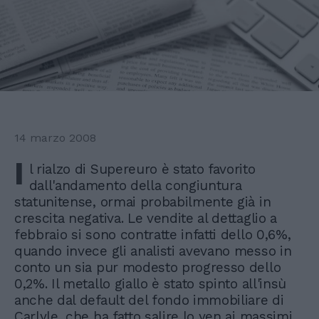
14 marzo 2008
I
l rialzo di Supereuro è stato favorito
dall'andamento della congiuntura
statunitense, ormai probabilmente già in
crescita negativa. Le vendite al dettaglio a
febbraio si sono contratte infatti dello 0,6%,
quando invece gli analisti avevano messo in
conto un sia pur modesto progresso dello
0,2%. Il metallo giallo è stato spinto all'insù
anche dal default del fondo immobiliare di
Carlyle, che ha fatto salire lo yen ai massimi