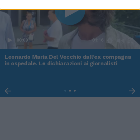
00:00
01:16
Leonardo Maria Del Vecchio dall'ex compagna
in ospedale. Le dichiarazioni ai giornalisti