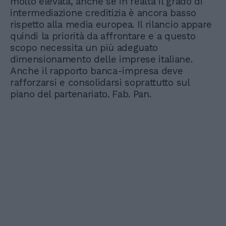
molto elevata, anche se in realtà il grado di
intermediazione creditizia è ancora basso
rispetto alla media europea. Il rilancio appare
quindi la priorità da affrontare e a questo
scopo necessita un più adeguato
dimensionamento delle imprese italiane.
Anche il rapporto banca-impresa deve
rafforzarsi e consolidarsi soprattutto sul
piano del partenariato. Fab. Pan.