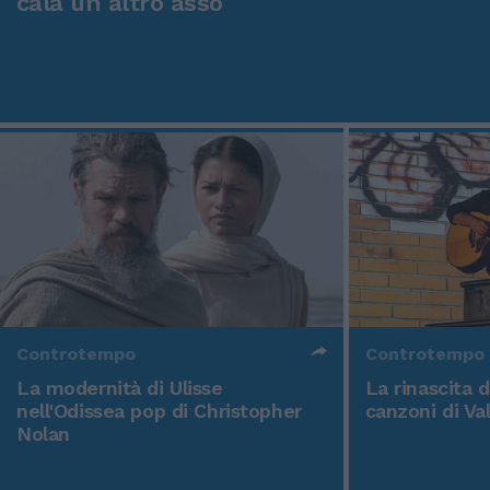
cala un altro asso
Controtempo
Controtempo
La modernità di Ulisse
La rinascita 
nell'Odissea pop di Christopher
canzoni di Va
Nolan