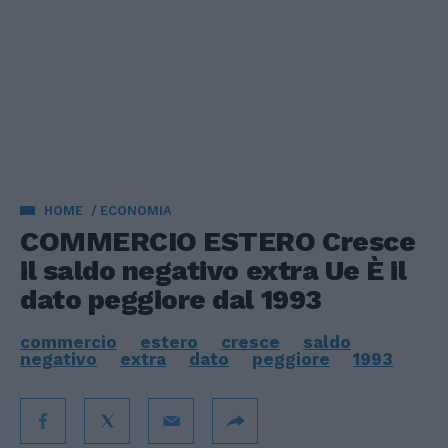
HOME
ECONOMIA
COMMERCIO ESTERO Cresce
il saldo negativo extra Ue È il
dato peggiore dal 1993
commercio
estero
cresce
saldo
negativo
extra
dato
peggiore
1993