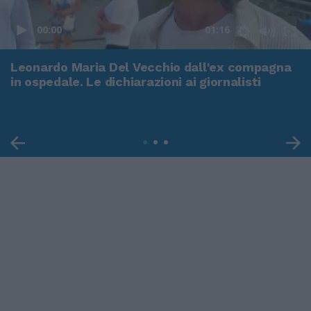
00:00
01:16
Leonardo Maria Del Vecchio dall'ex compagna
in ospedale. Le dichiarazioni ai giornalisti