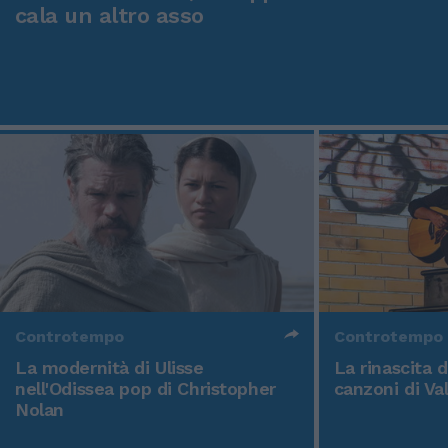
cala un altro asso
Controtempo
Controtempo
La modernità di Ulisse
La rinascita 
nell'Odissea pop di Christopher
canzoni di Va
Nolan