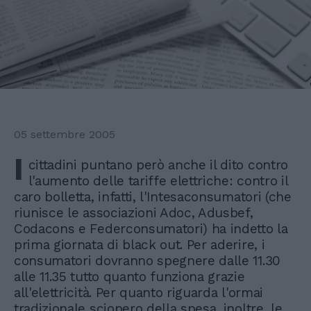
05 settembre 2005
I
cittadini puntano però anche il dito contro
l'aumento delle tariffe elettriche: contro il
caro bolletta, infatti, l'Intesaconsumatori (che
riunisce le associazioni Adoc, Adusbef,
Codacons e Federconsumatori) ha indetto la
prima giornata di black out. Per aderire, i
consumatori dovranno spegnere dalle 11.30
alle 11.35 tutto quanto funziona grazie
all'elettricità. Per quanto riguarda l'ormai
tradizionale sciopero della spesa, inoltre, le