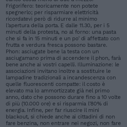
Frigorifero: teoricamente non potete
spegnerlo; per risparmiare elettricità
ricordatevi però di ridurre al minimo
l'apertura della porta. E dalle 11.30, per i 5
minuti della protesta, no al forno: una pasta
che si fa in 15 minuti e un po' di affettato con
frutta e verdura fresca possono bastare.
Phon: asciugate bene la testa con un
asciugamano prima di accendere il phon, farà
bene anche ai vostri capelli. Illuminazione: le
associazioni invitano inoltre a sostituire le
lampadine tradizionali a incandescenza con
quelle fluorescenti compatte: il costo è
elevato ma lo ammortizzate già nel primo
anno, dato che possono durare fino a 10 volte
di più (10.000 ore) e si risparmia l'80% di
energia. Infine, per far riuscire il mini
blackout, si chiede anche ai cittadini di non
fare benzina, non entrare nei negozi, non fare