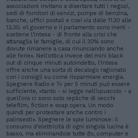
associazioni invitano a disertare tutti i negozi,
sedi di fornitori di servizi, pompe di benzina,
banche, uffici postali e così via dalle 11.30 alle
13.30. «Il governo e il parlamento sono inerti -
sostiene l'Intesa - di fronte alla crisi che
attanaglia le famiglie, di cui il 30% sono
dovute rimanere a casa rinunciando anche
alle ferie». Nell'ottica invece del mini black
out di cinque minuti autoindetto, l'Intesa
offre anche una sorta di decalogo ragionato
con i consigli su come risparmiare energia.
Spegnere Radio e Tv per 5 minuti può essere
sufficiente, «tanto - si legge nell'opuscolo - a
quell'ora ci sono solo repliche di vecchi
telefilm, fiction e soap opera. Un modo
quindi per protestare anche contro i
palinsesti». Spegnere le spie luminose: il
consumo d'elettricità di ogni singola lucina è
basso, ma eliminandole tutte (tv, computer e