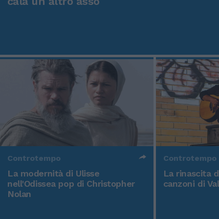
cala un altro asso
Controtempo
Controtempo
La modernità di Ulisse
La rinascita 
nell'Odissea pop di Christopher
canzoni di Va
Nolan