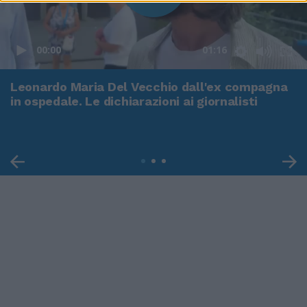
00:00
01:16
Leonardo Maria Del Vecchio dall'ex compagna
in ospedale. Le dichiarazioni ai giornalisti