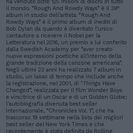
ha venduto oltre 125 milioni di dischi in tutto
il mondo. “Rough And Rowdy Ways” è il 39°
album in studio dell'artista. “Rough And
Rowdy Ways” è il primo album di inediti di
Bob Dylan da quando è diventato l'unico
cantautore a ricevere il Nobel per la
Letteratura nel 2016, un premio a lui conferito
dalla Swedish Academy per “aver creato
nuove espressioni poetiche all'interno della
grande tradizione della canzone americana”.
Negli ultimi 23 anni ha realizzato 7 album in
studio, un lasso di tempo che include anche
la registrazione, nel 2001, di "Things Have
Changed”, realizzata per il film Wonder Boys
e vincitrice di un Oscar e di un Golden Globe;
l'autobiografia divenuta best seller
internazionale, “Chronicles Vol. 1”, che ha
trascorso 19 settimane nella lista dei migliori
best seller del New York Times e che
recentemente è stata definita da Rolling