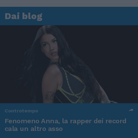
Dai blog
Controtempo
Fenomeno Anna, la rapper dei record
cala un altro asso