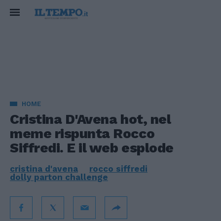
HOME
Cristina D'Avena hot, nel
meme rispunta Rocco
Siffredi. E il web esplode
cristina d'avena
rocco siffredi
dolly parton challenge