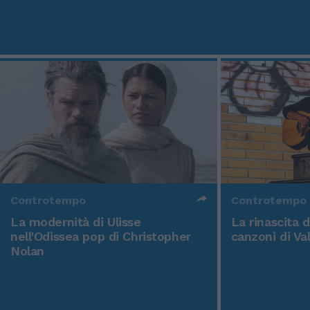
Controtempo
Controtempo
La modernità di Ulisse
La rinascita 
nell'Odissea pop di Christopher
canzoni di Va
Nolan