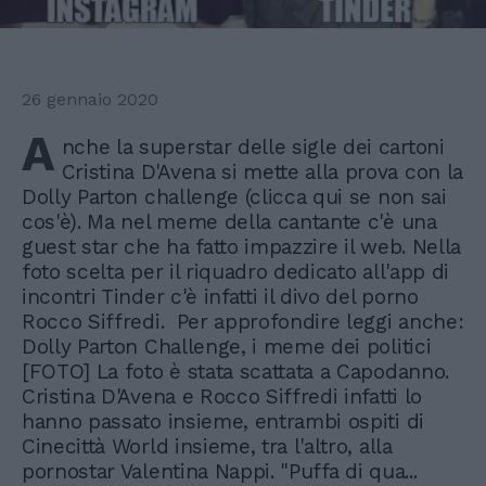
26 gennaio 2020
A
nche la superstar delle sigle dei cartoni
Cristina D'Avena si mette alla prova con la
Dolly Parton challenge (clicca qui se non sai
cos'è). Ma nel meme della cantante c'è una
guest star che ha fatto impazzire il web. Nella
foto scelta per il riquadro dedicato all'app di
incontri Tinder c'è infatti il divo del porno
Rocco Siffredi. Per approfondire leggi anche:
Dolly Parton Challenge, i meme dei politici
[FOTO] La foto è stata scattata a Capodanno.
Cristina D'Avena e Rocco Siffredi infatti lo
hanno passato insieme, entrambi ospiti di
Cinecittà World insieme, tra l'altro, alla
pornostar Valentina Nappi. "Puffa di qua...