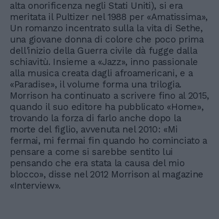
alta onorificenza negli Stati Uniti), si era
meritata il Pultizer nel 1988 per «Amatissima»,
Un romanzo incentrato sulla la vita di Sethe,
una giovane donna di colore che poco prima
dell'inizio della Guerra civile dà fugge dalla
schiavitù. Insieme a «Jazz», inno passionale
alla musica creata dagli afroamericani, e a
«Paradise», il volume forma una trilogia.
Morrison ha continuato a scrivere fino al 2015,
quando il suo editore ha pubblicato «Home»,
trovando la forza di farlo anche dopo la
morte del figlio, avvenuta nel 2010: «Mi
fermai, mi fermai fin quando ho cominciato a
pensare a come si sarebbe sentito lui
pensando che era stata la causa del mio
blocco», disse nel 2012 Morrison al magazine
«Interview».