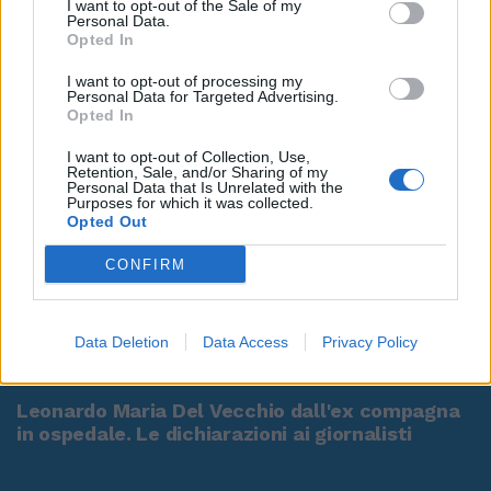
I want to opt-out of the Sale of my
Personal Data.
Opted In
I want to opt-out of processing my
Personal Data for Targeted Advertising.
Opted In
I want to opt-out of Collection, Use,
Retention, Sale, and/or Sharing of my
Personal Data that Is Unrelated with the
Purposes for which it was collected.
Opted Out
CONFIRM
Data Deletion
Data Access
Privacy Policy
00:00
01:16
Leonardo Maria Del Vecchio dall'ex compagna
in ospedale. Le dichiarazioni ai giornalisti