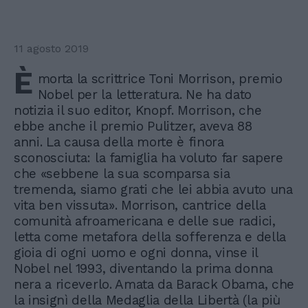
11 agosto 2019
È
morta la scrittrice Toni Morrison, premio
Nobel per la letteratura. Ne ha dato
notizia il suo editor, Knopf. Morrison, che
ebbe anche il premio Pulitzer, aveva 88
anni. La causa della morte è finora
sconosciuta: la famiglia ha voluto far sapere
che «sebbene la sua scomparsa sia
tremenda, siamo grati che lei abbia avuto una
vita ben vissuta». Morrison, cantrice della
comunità afroamericana e delle sue radici,
letta come metafora della sofferenza e della
gioia di ogni uomo e ogni donna, vinse il
Nobel nel 1993, diventando la prima donna
nera a riceverlo. Amata da Barack Obama, che
la insignì della Medaglia della Libertà (la più