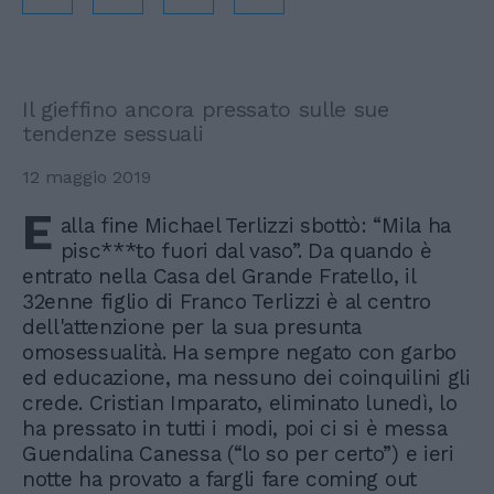
Il gieffino ancora pressato sulle sue
tendenze sessuali
12 maggio 2019
E
alla fine Michael Terlizzi sbottò: “Mila ha
pisc***to fuori dal vaso”. Da quando è
entrato nella Casa del Grande Fratello, il
32enne figlio di Franco Terlizzi è al centro
dell'attenzione per la sua presunta
omosessualità. Ha sempre negato con garbo
ed educazione, ma nessuno dei coinquilini gli
crede. Cristian Imparato, eliminato lunedì, lo
ha pressato in tutti i modi, poi ci si è messa
Guendalina Canessa (“lo so per certo”) e ieri
notte ha provato a fargli fare coming out