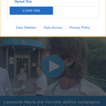
Opted Out
CONFIRM
Data Deletion
Data Access
Privacy Policy
00:00
01:16
Leonardo Maria Del Vecchio dall'ex compagna