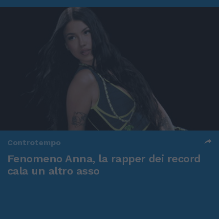
Controtempo
Fenomeno Anna, la rapper dei record
cala un altro asso