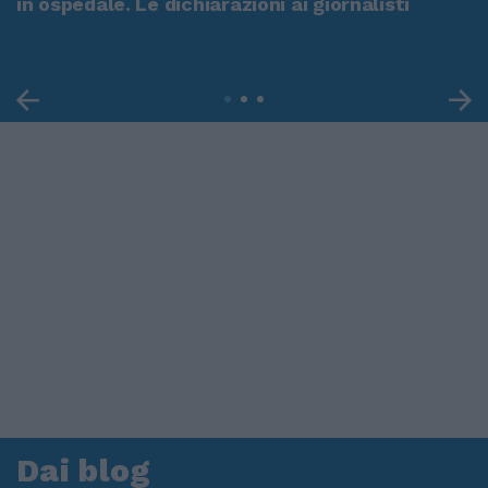
in ospedale. Le dichiarazioni ai giornalisti
Dai blog