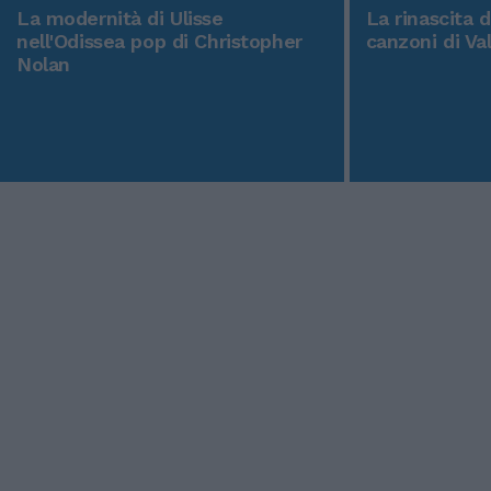
La modernità di Ulisse
La rinascita 
nell'Odissea pop di Christopher
canzoni di Va
Nolan