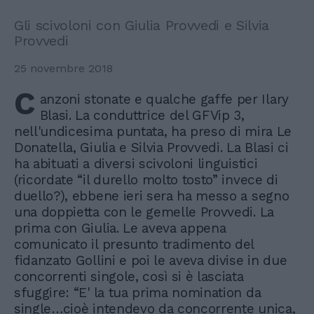
Gli scivoloni con Giulia Provvedi e Silvia
Provvedi
25 novembre 2018
C
anzoni stonate e qualche gaffe per Ilary
Blasi. La conduttrice del GFVip 3,
nell'undicesima puntata, ha preso di mira Le
Donatella, Giulia e Silvia Provvedi. La Blasi ci
ha abituati a diversi scivoloni linguistici
(ricordate “il durello molto tosto” invece di
duello?), ebbene ieri sera ha messo a segno
una doppietta con le gemelle Provvedi. La
prima con Giulia. Le aveva appena
comunicato il presunto tradimento del
fidanzato Gollini e poi le aveva divise in due
concorrenti singole, così si è lasciata
sfuggire: “E' la tua prima nomination da
single…cioè intendevo da concorrente unica,