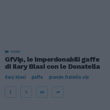
HOME
GfVip, le imperdonabili gaffe
di Ilary Blasi con le Donatella
ilary blasi
gaffe
grande fratello vip