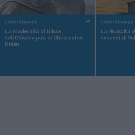
Controtempo
Controtempo
La modernità di Ulisse
La rinascita 
nell'Odissea pop di Christopher
canzoni di Va
Nolan