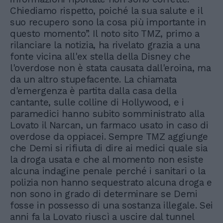
Chiediamo rispetto, poiché la sua salute e il
suo recupero sono la cosa più importante in
questo momento”. Il noto sito TMZ, primo a
rilanciare la notizia, ha rivelato grazia a una
fonte vicina all'ex stella della Disney che
l'overdose non è stata causata dall'eroina, ma
da un altro stupefacente. La chiamata
d'emergenza è partita dalla casa della
cantante, sulle colline di Hollywood, e i
paramedici hanno subito somministrato alla
Lovato il Narcan, un farmaco usato in caso di
overdose da oppiacei. Sempre TMZ aggiunge
che Demi si rifiuta di dire ai medici quale sia
la droga usata e che al momento non esiste
alcuna indagine penale perché i sanitari o la
polizia non hanno sequestrato alcuna droga e
non sono in grado di determinare se Demi
fosse in possesso di una sostanza illegale. Sei
anni fa la Lovato riuscì a uscire dal tunnel