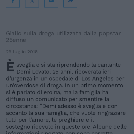
Giallo sulla droga utilizzata dalla popstar
25enne
29 luglio 2018
È
sveglia e si sta riprendendo la cantante
Demi Lovato, 25 anni, ricoverata ieri
d'urgenza in un ospedale di Los Angeles per
un'overdose di droga. In un primo momento
si è parlato di eroina, ma la famiglia ha
diffuso un comunicato per smentire la
circostanza: “Demi adesso è sveglia e con
accanto la sua famiglia, che vuole ringraziare
tutti per l'amore, le preghiere e il
sostegno ricevuto in queste ore. Alcune delle
informazioni riportate non sono corrette.