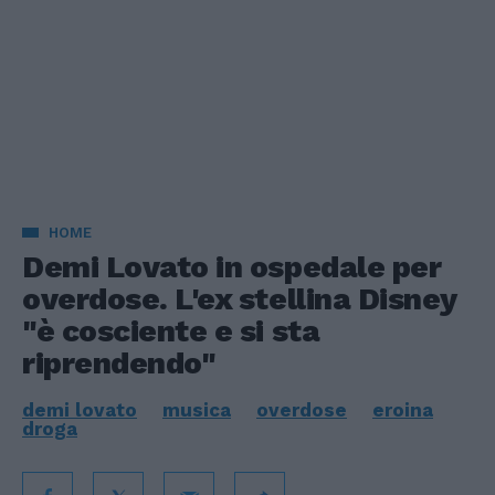
HOME
Demi Lovato in ospedale per
overdose. L'ex stellina Disney
"è cosciente e si sta
riprendendo"
demi lovato
musica
overdose
eroina
droga