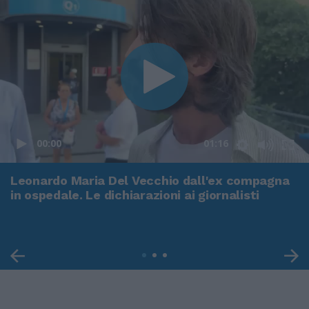
00:00
01:16
Leonardo Maria Del Vecchio dall'ex compagna
in ospedale. Le dichiarazioni ai giornalisti