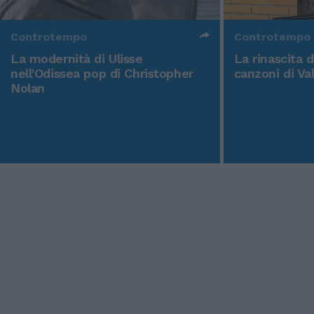
Controtempo
Controtempo
La modernità di Ulisse
La rinascita 
nell'Odissea pop di Christopher
canzoni di Va
Nolan