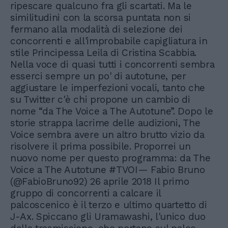
ripescare qualcuno fra gli scartati. Ma le
similitudini con la scorsa puntata non si
fermano alla modalità di selezione dei
concorrenti e all'improbabile capigliatura in
stile Principessa Leila di Cristina Scabbia.
Nella voce di quasi tutti i concorrenti sembra
esserci sempre un po' di autotune, per
aggiustare le imperfezioni vocali, tanto che
su Twitter c'è chi propone un cambio di
nome “da The Voice a The Autotune”. Dopo le
storie strappa lacrime delle audizioni, The
Voice sembra avere un altro brutto vizio da
risolvere il prima possibile. Proporrei un
nuovo nome per questo programma: da The
Voice a The Autotune #TVOI— Fabio Bruno
(@FabioBruno92) 26 aprile 2018 Il primo
gruppo di concorrenti a calcare il
palcoscenico è il terzo e ultimo quartetto di
J-Ax. Spiccano gli Uramawashi, l'unico duo