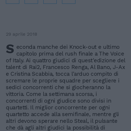
29 aprile 2018
S
econda manche dei Knock-out e ultimo
capitolo prima del rush finale a The Voice
of Italy. Ai quattro giudici di quest'edizione del
talent di Rai2, Francesco Renga, Al Bano, J-Ax
e Cristina Scabbia, tocca l'arduo compito di
scremare le proprie squadre per scegliere i
sedici concorrenti che si giocheranno la
vittoria. Come la settimana scorsa, i
concorrenti di ogni giudice sono divisi in
quartetti. Il miglior concorrente per ogni
quartetto accede alla semifinale, mentre gli
altri devono sperare nello Steal, il pulsante
che dà agli altri giudici la possibilità di