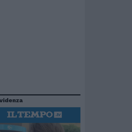
evidenza