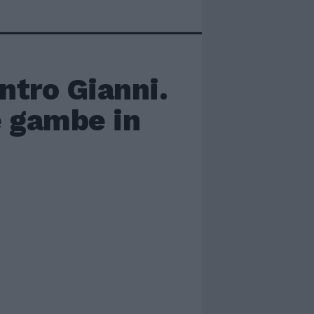
ntro Gianni.
e gambe in