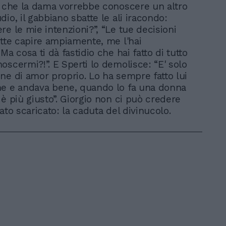
a che la dama vorrebbe conoscere un altro
io, il gabbiano sbatte le ali iracondo:
re le mie intenzioni?”, “Le tue decisioni
atte capire ampiamente, me l'hai
Ma cosa ti dà fastidio che hai fatto di tutto
oscermi?!”. E Sperti lo demolisce: “E' solo
ne di amor proprio. Lo ha sempre fatto lui
ne e andava bene, quando lo fa una donna
 è più giusto”. Giorgio non ci può credere
ato scaricato: la caduta del divinucolo.