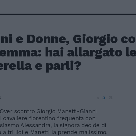
i e Donne, Giorgio co
emma: hai allargato l
rella e parli?
a
a
8
a
 Over scontro Giorgio Manetti-Gianni
 Il cavaliere fiorentino frequenta con
siasmo Alessandra, la signora decide di
 altri lidi e Manetti la prende malissimo.