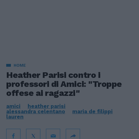
HOME
Heather Parisi contro i
professori di Amici: "Troppe
offese ai ragazzi"
amici
heather parisi
alessandra celentano
maria de filippi
lauren