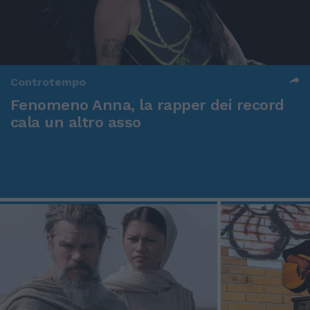
Controtempo
Fenomeno Anna, la rapper dei record
cala un altro asso