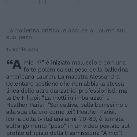
La ballerina critica le accuse a Lauren sul
suo peso
15 aprile 2018
“A
mici 17” è iniziato maluccio e con una
forte polemica sul peso della ballerina
americana Lauren. La maestra Alessandra
Celentano sostiene che non abbia la stessa
linea delle altre danzatrici professionisti, ma
la De Filippi: “La metti in imbarazzo” e
Heather Parisi: “Sei cattiva, balla benissimo e
alla sua età ero come lei”. Heather Parisi,
icona della tv italiana anni '70-80, è tornata
sull'argomento “peso” in un video postato sul
profilo ufficiale della trasmissione “Amici”: