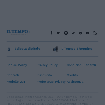
Edicola digitale
Il Tempo Shopping
Cookie Policy
Privacy Policy
Condizioni Generali
Contatti
Pubblicità
Credits
Modello 231
Preferenze Privacy
Assistenza
Sede legale: Piazza Colonna, 366 - 00187 Roma CF e P. Iva e
Iscriz. Registro Imprese Roma: 13486391009 REA Roma n°
1450962 Cap. Sociale € 25.000,00 i.v. © Copyright IlTempo. Srl -