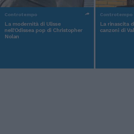
Controtempo
Controtempo
La modernità di Ulisse
La rinascita 
nell'Odissea pop di Christopher
canzoni di Va
Nolan