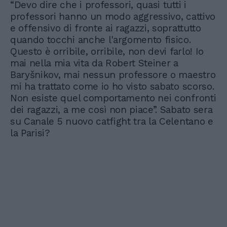
“Devo dire che i professori, quasi tutti i
professori hanno un modo aggressivo, cattivo
e offensivo di fronte ai ragazzi, soprattutto
quando tocchi anche l'argomento fisico.
Questo è orribile, orribile, non devi farlo! Io
mai nella mia vita da Robert Steiner a
Baryšnikov, mai nessun professore o maestro
mi ha trattato come io ho visto sabato scorso.
Non esiste quel comportamento nei confronti
dei ragazzi, a me così non piace”. Sabato sera
su Canale 5 nuovo catfight tra la Celentano e
la Parisi?